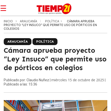
☰
INICIO
ARAUCANÍA
POLÍTICA
CÁMARA APRUEBA
PROYECTO “LEY INSUCO” QUE PERMITE USO DE PÓRTICOS EN
COLEGIOS
ARAUCANÍA
POLÍTICA
Cámara aprueba proyecto
“Ley Insuco” que permite uso
de pórticos en colegios
miércoles 15 de octubre de 2025
Publicado por: Claudio Nuñez |
|
Publicado a las: 15:36