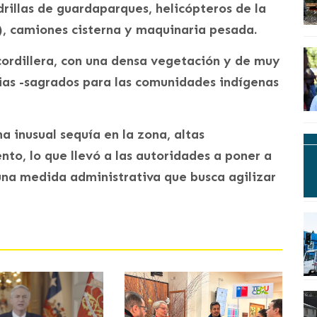
drillas de guardaparques, helicópteros de la
), camiones cisterna y maquinaria pesada.
cordillera, con una densa vegetación y de muy
rias -sagrados para las comunidades indígenas
a inusual sequía en la zona, altas
nto, lo que llevó a las autoridades a poner a
una medida administrativa que busca agilizar