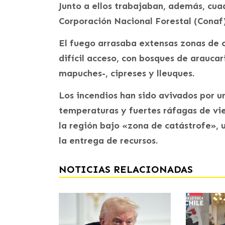
Junto a ellos trabajaban, además, cua
Corporación Nacional Forestal (Conaf
El fuego arrasaba extensas zonas de 
difícil acceso, con bosques de arauca
mapuches-, cipreses y lleuques.
Los incendios han sido avivados por un
temperaturas y fuertes ráfagas de vie
la región bajo «zona de catástrofe», 
la entrega de recursos.
NOTICIAS RELACIONADAS