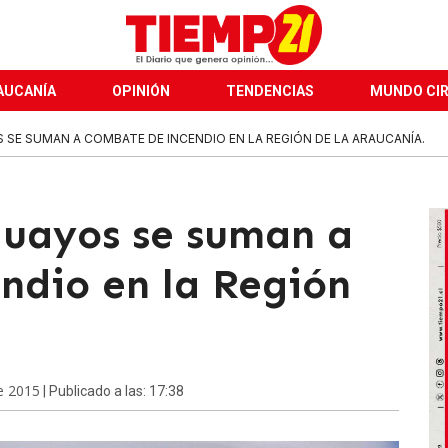
AUCANÍA
OPINIÓN
TENDENCIAS
MUNDO CI
SE SUMAN A COMBATE DE INCENDIO EN LA REGIÓN DE LA ARAUCANÍA.
guayos se suman a
ndio en la Región
e 2015
| Publicado a las: 17:38