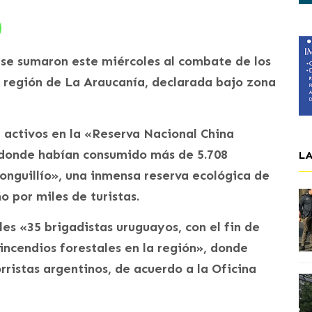
 se sumaron este miércoles al combate de los
a región de La Araucanía, declarada bajo zona
 activos en la «Reserva Nacional China
 donde habían consumido más de 5.708
L
onguillío», una inmensa reserva ecológica de
o por miles de turistas.
es «35 brigadistas uruguayos, con el fin de
incendios forestales en la región», donde
ristas argentinos, de acuerdo a la Oficina