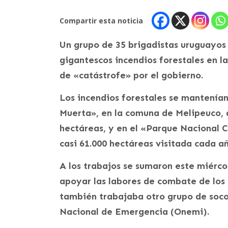
Compartir esta noticia
Un grupo de 35 brigadistas uruguayos
gigantescos incendios forestales en l
de «catástrofe» por el gobierno.
Los incendios forestales se mantenían
Muerta», en la comuna de Melipeuco,
hectáreas, y en el «Parque Nacional C
casi 61.000 hectáreas visitada cada añ
A los trabajos se sumaron este miércol
apoyar las labores de combate de los 
también trabajaba otro grupo de socor
Nacional de Emergencia (Onemi).