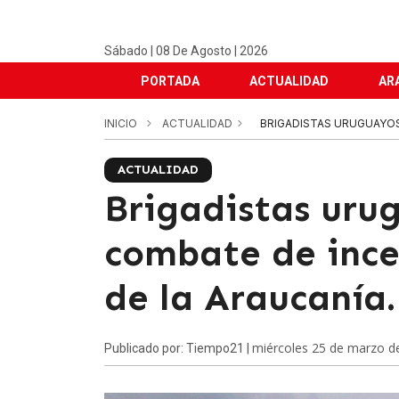
Sábado | 08 De Agosto | 2026
PORTADA
ACTUALIDAD
AR
INICIO
ACTUALIDAD
BRIGADISTAS URUGUAYOS 
ACTUALIDAD
Brigadistas uru
combate de ince
de la Araucanía.
miércoles 25 de marzo d
Publicado por: Tiempo21 |