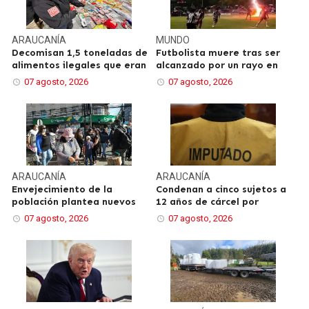
ARAUCANÍA
MUNDO
Decomisan 1,5 toneladas de
Futbolista muere tras ser
alimentos ilegales que eran
alcanzado por un rayo en
07 agosto, 2026
07 agosto, 2026
ARAUCANÍA
ARAUCANÍA
Envejecimiento de la
Condenan a cinco sujetos a
población plantea nuevos
12 años de cárcel por
07 agosto, 2026
07 agosto, 2026