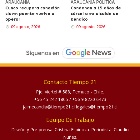
ARAUCANÍA
ARAUCANÍA
POLÍTICA
Cunco recupera conexión
Condenan a 15 años de
clave: puente vuelve a
cárcel a ex alcalde de
operar
Renaico
09 agosto, 2026
09 agosto, 2026
Contacto Tiempo 21
Pje. Viertel # 588, Temuco - Chile.
+56 45 242 1805
/
+56 9 8220 6473
jaimecandia@tiempo21.cl legales@tiempo21.cl
Equipo De Trabajo
Diseño y Pre-prensa: Cristina Espinoza. Periodista: Claudio
Nuñez.