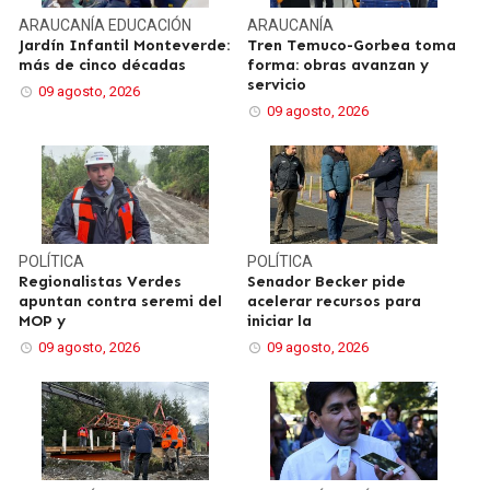
ARAUCANÍA
EDUCACIÓN
ARAUCANÍA
Jardín Infantil Monteverde:
Tren Temuco-Gorbea toma
más de cinco décadas
forma: obras avanzan y
servicio
09 agosto, 2026
09 agosto, 2026
POLÍTICA
POLÍTICA
Regionalistas Verdes
Senador Becker pide
apuntan contra seremi del
acelerar recursos para
MOP y
iniciar la
09 agosto, 2026
09 agosto, 2026