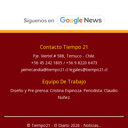
Contacto Tiempo 21
Pje. Viertel # 588, Temuco - Chile.
+56 45 242 1805
/
+56 9 8220 6473
jaimecandia@tiempo21.cl legales@tiempo21.cl
Equipo De Trabajo
Diseño y Pre-prensa: Cristina Espinoza. Periodista: Claudio
Nuñez.
© Tiempo21 - El Diario 2026 - Noticias...