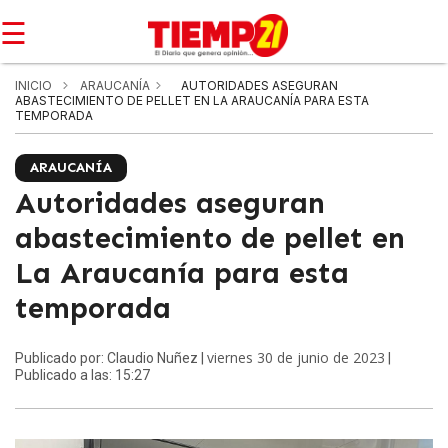
☰
INICIO
ARAUCANÍA
AUTORIDADES ASEGURAN
ABASTECIMIENTO DE PELLET EN LA ARAUCANÍA PARA ESTA
TEMPORADA
ARAUCANÍA
Autoridades aseguran
abastecimiento de pellet en
La Araucanía para esta
temporada
viernes 30 de junio de 2023
Publicado por: Claudio Nuñez |
|
Publicado a las: 15:27