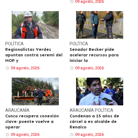
09 agosto, 2026
POLÍTICA
POLÍTICA
Regionalistas Verdes
Senador Becker pide
apuntan contra seremi del
acelerar recursos para
MOP y
iniciar la
09 agosto, 2026
09 agosto, 2026
ARAUCANÍA
ARAUCANÍA
POLÍTICA
Cunco recupera conexión
Condenan a 15 años de
clave: puente vuelve a
cárcel a ex alcalde de
operar
Renaico
09 agosto, 2026
09 agosto, 2026