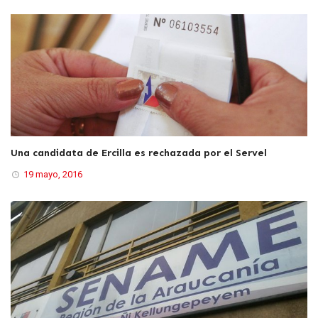
Una candidata de Ercilla es rechazada por el Servel
19 mayo, 2016