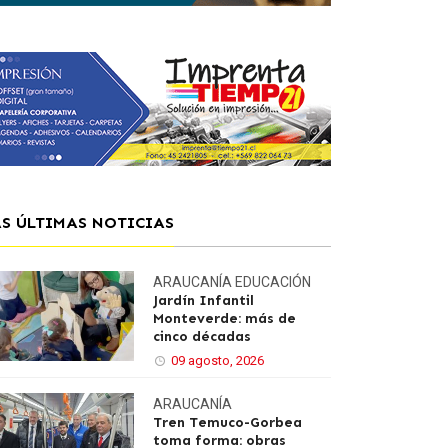
AS ÚLTIMAS NOTICIAS
ARAUCANÍA
EDUCACIÓN
Jardín Infantil
Monteverde: más de
cinco décadas
09 agosto, 2026
ARAUCANÍA
Tren Temuco-Gorbea
toma forma: obras