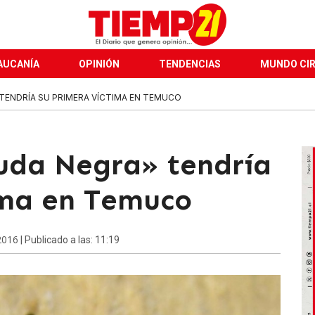
AUCANÍA
OPINIÓN
TENDENCIAS
MUNDO CI
 TENDRÍA SU PRIMERA VÍCTIMA EN TEMUCO
uda Negra» tendría
ima en Temuco
2016
| Publicado a las: 11:19