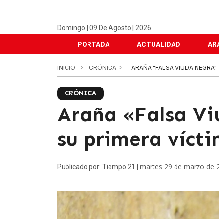
Domingo | 09 De Agosto | 2026
PORTADA
ACTUALIDAD
AR
INICIO
CRÓNICA
ARAÑA "FALSA VIUDA NEGRA"
CRÓNICA
Araña «Falsa Vi
su primera víct
martes 29 de marzo de 
Publicado por: Tiempo 21 |