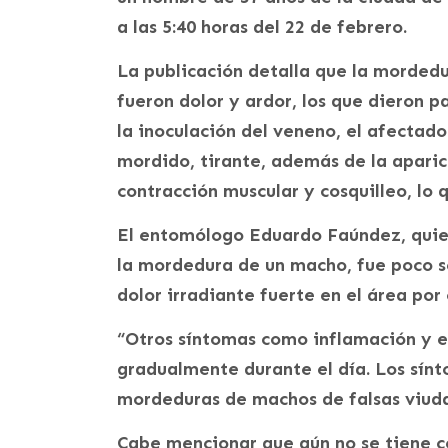
a las 5:40 horas del 22 de febrero.
La publicación detalla que la mordedur
fueron dolor y ardor, los que dieron 
la inoculación del veneno, el afectado
mordido, tirante, además de la apari
contracción muscular y cosquilleo, lo
El entomólogo Eduardo Faúndez, quien 
la mordedura de un macho, fue poco s
dolor irradiante fuerte en el área por
“Otros síntomas como inflamación y e
gradualmente durante el día. Los sínt
mordeduras de machos de falsas viuda
Cabe mencionar que aún no se tiene ce