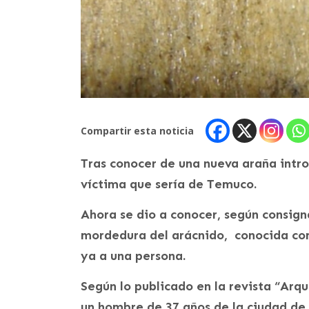
Compartir esta noticia
Tras conocer de una nueva araña intro
víctima que sería de Temuco.
Ahora se dio a conocer, según consig
mordedura del arácnido, conocida co
ya a una persona.
Según lo publicado en la revista “Arq
un hombre de 37 años de la ciudad de