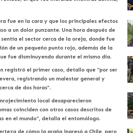
a fue en la cara y que los principales efectos
paso a un dolor punzante. Una hora después de
 sentía el sector cerca de la oreja, donde fue
ción de un pequeño punto rojo, además de la
 que fue disminuyendo durante el mismo día.
registró el primer caso, detallo que “por ser
evera, registrando un malestar general y
 cerca de dos horas”.
nrojecimiento local desaparecieron
omas coinciden con otros casos descritos de
s en el mundo”, detalla el entomólogo.
rteza de cómo la araña ingresó a Chile, pero