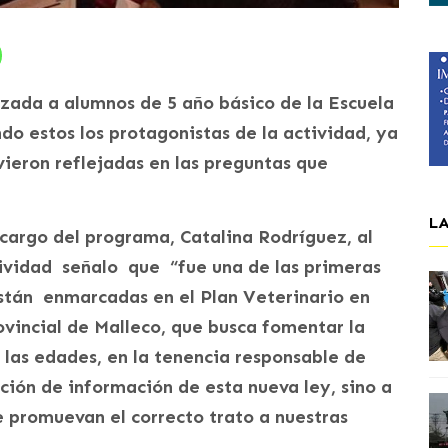
izada a alumnos de 5 año básico de la Escuela
ndo estos los protagonistas de la actividad, ya
ieron reflejadas en las preguntas que
L
 cargo del programa, Catalina Rodríguez, al
ividad señalo que “fue una de las primeras
están enmarcadas en el Plan Veterinario en
vincial de Malleco, que busca fomentar la
 las edades, en la tenencia responsable de
pción de información de esta nueva ley, sino a
e promuevan el correcto trato a nuestras