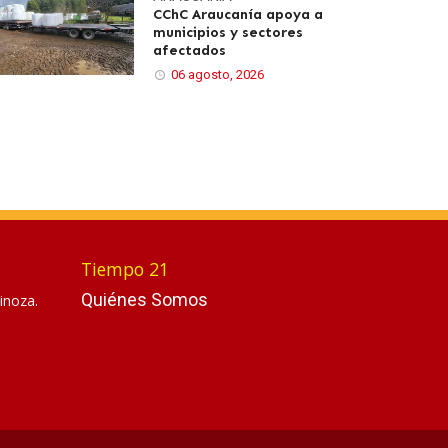
CChC Araucanía apoya a
municipios y sectores
afectados
06 agosto, 2026
Tiempo 21
Quiénes Somos
inoza.