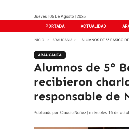
Jueves | 06 De Agosto | 2026
PORTADA
ACTUALIDAD
AR
INICIO
ARAUCANÍA
ALUMNOS DE 5° BÁSICO DE
ARAUCANÍA
Alumnos de 5° Bá
recibieron charl
responsable de 
miércoles 16 de octu
Publicado por: Claudio Nuñez |