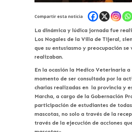
Compartir esta noticia
La dinámica y lúdica jornada fue real
Los Nogales de la Villa de Tijeral, sie
que su entusiasmo y preocupación se v
realizaban.
En la ocasión la Medico Veterinaria a
momento de ser consultada por la act
charlas realizadas en la provincia y 
Marcha, a cargo de la Gobernación Pro
participación de estudiantes de todas
mascotas, no solo a través de la rece
través de la ejecución de acciones qu
mascotas».