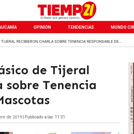
AUCANÍA
OPINIÓN
TENDENCIAS
MUNDO CI
 TIJERAL RECIBIERON CHARLA SOBRE TENENCIA RESPONSABLE DE...
sico de Tijeral
a sobre Tenencia
Mascotas
bre de 2019
| Publicado a las: 11:31