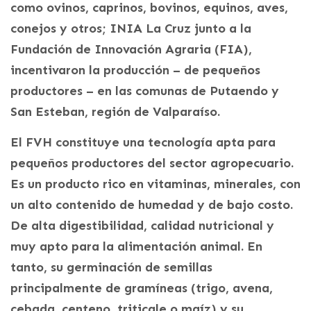
como ovinos, caprinos, bovinos, equinos, aves,
conejos y otros; INIA La Cruz junto a la
Fundación de Innovación Agraria (FIA),
incentivaron la producción – de pequeños
productores – en las comunas de Putaendo y
San Esteban, región de Valparaíso.
El FVH constituye una tecnología apta para
pequeños productores del sector agropecuario.
Es un producto rico en vitaminas, minerales, con
un alto contenido de humedad y de bajo costo.
De alta digestibilidad, calidad nutricional y
muy apto para la alimentación animal. En
tanto, su germinación de semillas
principalmente de gramíneas (trigo, avena,
cebada, centeno, triticale o maíz) y su