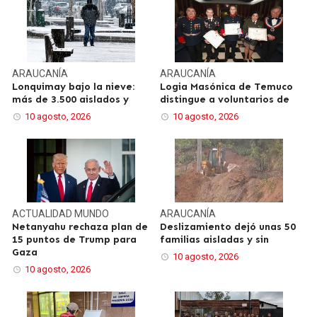
ARAUCANÍA
ARAUCANÍA
Lonquimay bajo la nieve:
Logia Masónica de Temuco
más de 3.500 aislados y
distingue a voluntarios de
10 agosto, 2026
10 agosto, 2026
ACTUALIDAD
MUNDO
ARAUCANÍA
Netanyahu rechaza plan de
Deslizamiento dejó unas 50
15 puntos de Trump para
familias aisladas y sin
Gaza
10 agosto, 2026
10 agosto, 2026