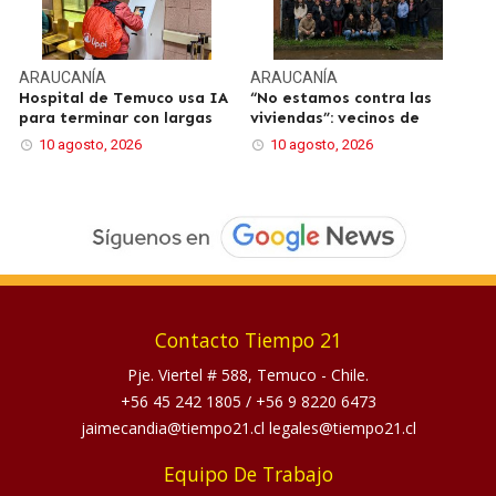
ARAUCANÍA
ARAUCANÍA
Hospital de Temuco usa IA
“No estamos contra las
para terminar con largas
viviendas”: vecinos de
10 agosto, 2026
10 agosto, 2026
Contacto Tiempo 21
Pje. Viertel # 588, Temuco - Chile.
+56 45 242 1805
/
+56 9 8220 6473
jaimecandia@tiempo21.cl legales@tiempo21.cl
Equipo De Trabajo