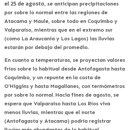
el 25 de agosto
, se anticipan precipitaciones
por sobre lo normal entre las regiones de
Atacama y Maule, sobre todo en Coquimbo y
Valparaíso, mientras que en el extremo sur
(como La Araucanía y Los Lagos) las lluvias
estarán por debajo del promedio.
En cuanto a temperaturas, se proyectan valores
fríos sobre lo habitual desde Antofagasta hasta
Coquimbo, y un repunte en la costa de
O’Higgins y hasta Magallanes, con termómetros
por sobre lo normal. Hacia fines de agosto, se
espera que Valparaíso hasta Los Ríos viva
menos lluvias, mientras que el norte
(Antofagasta y Atacama) podría registrar
lluvias más abundantes de lo habitual.