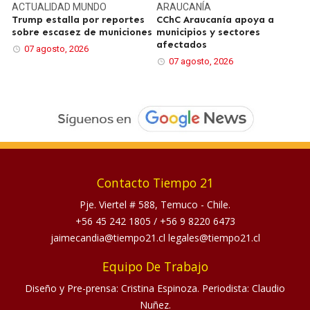
ACTUALIDAD
MUNDO
ARAUCANÍA
Trump estalla por reportes
CChC Araucanía apoya a
sobre escasez de municiones
municipios y sectores
afectados
07 agosto, 2026
07 agosto, 2026
Contacto Tiempo 21
Pje. Viertel # 588, Temuco - Chile.
+56 45 242 1805
/
+56 9 8220 6473
jaimecandia@tiempo21.cl legales@tiempo21.cl
Equipo De Trabajo
Diseño y Pre-prensa: Cristina Espinoza. Periodista: Claudio
Nuñez.