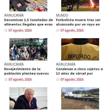
ARAUCANÍA
MUNDO
Decomisan 1,5 toneladas de
Futbolista muere tras ser
alimentos ilegales que eran
alcanzado por un rayo en
07 agosto, 2026
07 agosto, 2026
ARAUCANÍA
ARAUCANÍA
Envejecimiento de la
Condenan a cinco sujetos a
población plantea nuevos
12 años de cárcel por
07 agosto, 2026
07 agosto, 2026