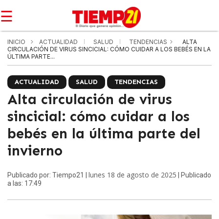
☰
INICIO
ACTUALIDAD
SALUD
TENDENCIAS
ALTA
CIRCULACIÓN DE VIRUS SINCICIAL: CÓMO CUIDAR A LOS BEBÉS EN LA
ÚLTIMA PARTE...
ACTUALIDAD
SALUD
TENDENCIAS
Alta circulación de virus
sincicial: cómo cuidar a los
bebés en la última parte del
invierno
lunes 18 de agosto de 2025
Publicado por: Tiempo21 |
| Publicado
a las: 17:49