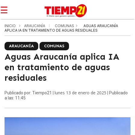
☰
INICIO
ARAUCANÍA
COMUNAS
AGUAS ARAUCANÍA
APLICA IA EN TRATAMIENTO DE AGUAS RESIDUALES
ARAUCANÍA
COMUNAS
Aguas Araucanía aplica IA
en tratamiento de aguas
residuales
lunes 13 de enero de 2025
Publicado por: Tiempo21 |
| Publicado
a las: 11:45