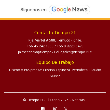
Contacto Tiempo 21
Pje. Viertel # 588, Temuco - Chile.
+56 45 242 1805
/
+56 9 8220 6473
jaimecandia@tiempo21.cl legales@tiempo21.cl
Equipo De Trabajo
Diseño y Pre-prensa: Cristina Espinoza. Periodista: Claudio
Nuñez.
© Tiempo21 - El Diario 2026 - Noticias...