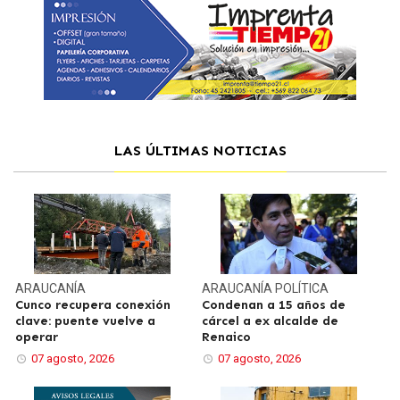
LAS ÚLTIMAS NOTICIAS
ARAUCANÍA
ARAUCANÍA
POLÍTICA
Cunco recupera conexión
Condenan a 15 años de
clave: puente vuelve a
cárcel a ex alcalde de
operar
Renaico
07 agosto, 2026
07 agosto, 2026