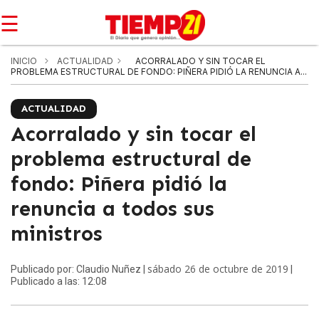
☰
INICIO
ACTUALIDAD
ACORRALADO Y SIN TOCAR EL
PROBLEMA ESTRUCTURAL DE FONDO: PIÑERA PIDIÓ LA RENUNCIA A...
ACTUALIDAD
Acorralado y sin tocar el
problema estructural de
fondo: Piñera pidió la
renuncia a todos sus
ministros
sábado 26 de octubre de 2019
Publicado por: Claudio Nuñez |
|
Publicado a las: 12:08