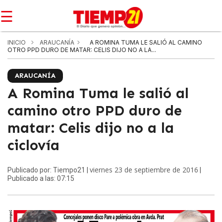
☰
INICIO
ARAUCANÍA
A ROMINA TUMA LE SALIÓ AL CAMINO
OTRO PPD DURO DE MATAR: CELIS DIJO NO A LA...
ARAUCANÍA
A Romina Tuma le salió al
camino otro PPD duro de
matar: Celis dijo no a la
ciclovía
viernes 23 de septiembre de 2016
Publicado por: Tiempo21 |
|
Publicado a las: 07:15