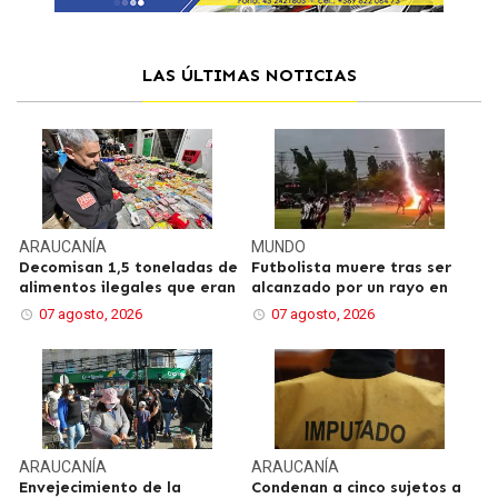
LAS ÚLTIMAS NOTICIAS
ARAUCANÍA
MUNDO
Decomisan 1,5 toneladas de
Futbolista muere tras ser
alimentos ilegales que eran
alcanzado por un rayo en
07 agosto, 2026
07 agosto, 2026
ARAUCANÍA
ARAUCANÍA
Envejecimiento de la
Condenan a cinco sujetos a