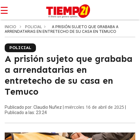
☰
INICIO
POLICIAL
A PRISIÓN SUJETO QUE GRABABA A
ARRENDATARIAS EN ENTRETECHO DE SU CASA EN TEMUCO
POLICIAL
A prisión sujeto que grababa
a arrendatarias en
entretecho de su casa en
Temuco
miércoles 16 de abril de 2025
Publicado por: Claudio Nuñez |
|
Publicado a las: 23:24