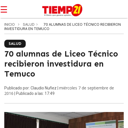
☰
INICIO
SALUD
70 ALUMNAS DE LICEO TÉCNICO RECIBIERON
INVESTIDURA EN TEMUCO
SALUD
70 alumnas de Liceo Técnico
recibieron investidura en
Temuco
miércoles 7 de septiembre de
Publicado por: Claudio Nuñez |
2016
| Publicado a las: 17:49