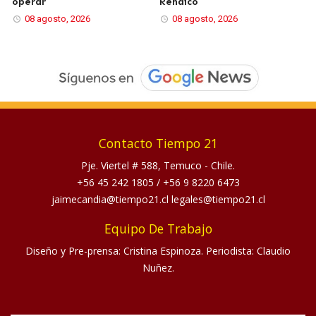
operar
Renaico
08 agosto, 2026
08 agosto, 2026
Contacto Tiempo 21
Pje. Viertel # 588, Temuco - Chile.
+56 45 242 1805
/
+56 9 8220 6473
jaimecandia@tiempo21.cl legales@tiempo21.cl
Equipo De Trabajo
Diseño y Pre-prensa: Cristina Espinoza. Periodista: Claudio
Nuñez.