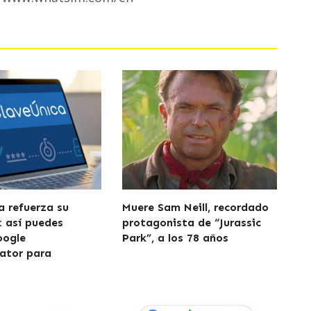
a refuerza su
Muere Sam Neill, recordado
: así puedes
protagonista de “Jurassic
oogle
Park”, a los 78 años
ator para