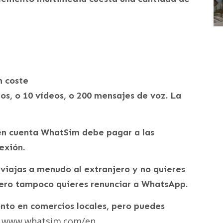
n coste
os, o 10 vídeos, o 200 mensajes de voz. La
en cuenta WhatSim debe pagar a las
exión.
i viajas a menudo al extranjero y no quieres
pero tampoco quieres renunciar a WhatsApp.
nto en comercios locales, pero puedes
www.whatsim.com/en
.