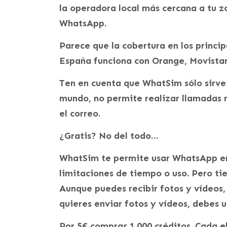
la operadora local más cercana a tu z
WhatsApp.
Parece que la cobertura en los princi
España funciona con Orange, Movistar 
Ten en cuenta que WhatSim sólo sirve
mundo, no permite realizar llamadas n
el correo.
¿Gratis? No del todo…
WhatSim te permite usar WhatsApp en 
limitaciones de tiempo o uso. Pero tie
Aunque puedes recibir fotos y vídeos,
quieres enviar fotos y vídeos, debes u
Por 5€ compras 1.000 créditos. Cada 