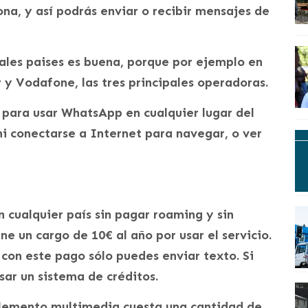
ona, y así podrás enviar o recibir mensajes de
pales paises es buena, porque por ejemplo en
y Vodafone, las tres principales operadoras.
 para usar WhatsApp en cualquier lugar del
i conectarse a Internet para navegar, o ver
cualquier país sin pagar roaming y sin
ne un cargo de 10€ al año por usar el servicio.
 con este pago sólo puedes enviar texto. Si
sar un sistema de créditos.
elemento multimedia cuesta una cantidad de