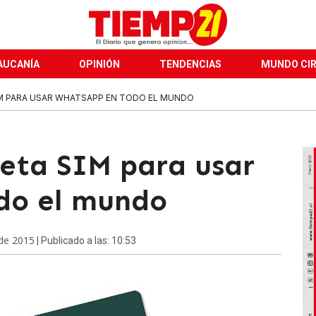
AUCANÍA
OPINIÓN
TENDENCIAS
MUNDO CI
IM PARA USAR WHATSAPP EN TODO EL MUNDO
jeta SIM para usar
do el mundo
de 2015
| Publicado a las: 10:53