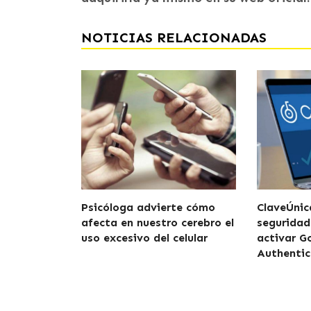
NOTICIAS RELACIONADAS
Psicóloga advierte cómo
ClaveÚnic
afecta en nuestro cerebro el
seguridad
uso excesivo del celular
activar G
Authentic