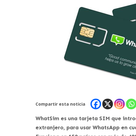
Compartir esta noticia
WhatSim es una tarjeta SIM que intro
extranjero, para usar WhatsApp en cual