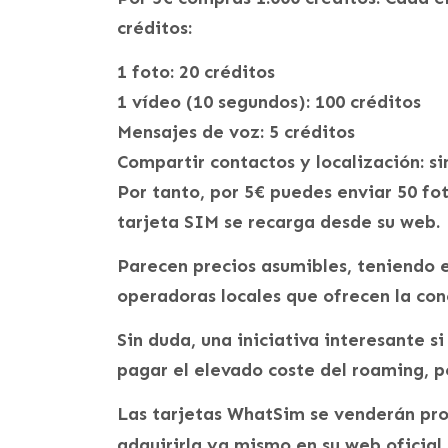
créditos:
1 foto: 20 créditos
1 vídeo (10 segundos): 100 créditos
Mensajes de voz: 5 créditos
Compartir contactos y localización: si
Por tanto, por 5€ puedes enviar 50 fot
tarjeta SIM se recarga desde su web.
Parecen precios asumibles, teniendo 
operadoras locales que ofrecen la con
Sin duda, una iniciativa interesante s
pagar el elevado coste del roaming, 
Las tarjetas WhatSim se venderán pro
adquirirla ya mismo en su web oficial