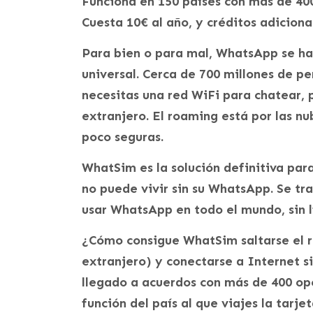
Funciona en 150 países con más de 40
Cuesta 10€ al año, y créditos adiciona
Para bien o para mal, WhatsApp se ha
universal. Cerca de 700 millones de pe
necesitas una red WiFi para chatear, 
extranjero. El roaming está por las nu
poco seguras.
WhatSim es la solución definitiva par
no puede vivir sin su WhatsApp. Se tr
usar WhatsApp en todo el mundo, sin l
¿Cómo consigue WhatSim saltarse el ro
extranjero) y conectarse a Internet s
llegado a acuerdos con más de 400 op
función del país al que viajes la ta