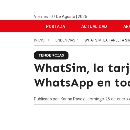
Viernes | 07 De Agosto | 2026
PORTADA
ACTUALIDAD
AR
INICIO
TENDENCIAS
WHATSIM, LA TARJETA S
TENDENCIAS
WhatSim, la tar
WhatsApp en to
domingo 25 de enero 
Publicado por: Karina Pavez |