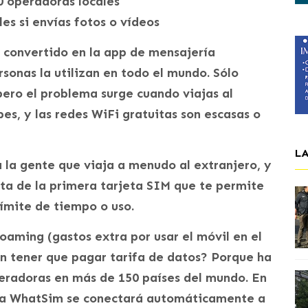
0 operadoras locales
les si envías fotos o vídeos
 convertido en la app de mensajería
rsonas la utilizan en todo el mundo. Sólo
pero el problema surge cuando viajas al
bes, y las redes WiFi gratuitas son escasas o
L
a la gente que viaja a menudo al extranjero, y
ata de la primera tarjeta SIM que te permite
ímite de tiempo o uso.
aming (gastos extra por usar el móvil en el
in tener que pagar tarifa de datos? Porque ha
eradoras en más de 150 países del mundo. En
rjeta WhatSim se conectará automáticamente a