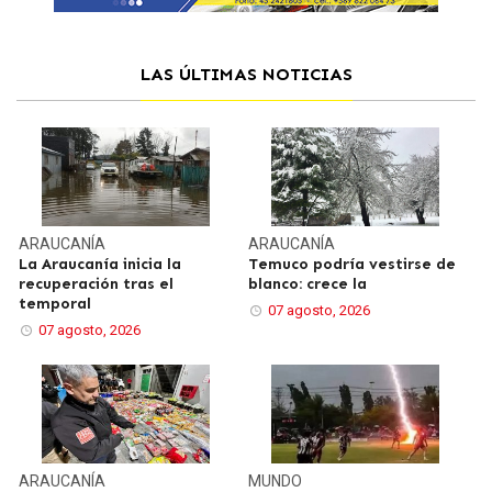
LAS ÚLTIMAS NOTICIAS
ARAUCANÍA
ARAUCANÍA
La Araucanía inicia la
Temuco podría vestirse de
recuperación tras el
blanco: crece la
temporal
07 agosto, 2026
07 agosto, 2026
ARAUCANÍA
MUNDO