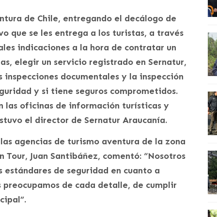
ntura de Chile, entregando el decálogo de
o que se les entrega a los turistas, a través
ales indicaciones a la hora de contratar un
as, elegir un servicio registrado en Sernatur,
s inspecciones documentales y la inspección
eguridad y si tiene seguros comprometidos.
 las oficinas de información turísticas y
stuvo el director de Sernatur Araucanía.
 las agencias de turismo aventura de la zona
n Tour, Juan Santibáñez, comentó: “Nosotros
s estándares de seguridad en cuanto a
s preocupamos de cada detalle, de cumplir
cipal”.