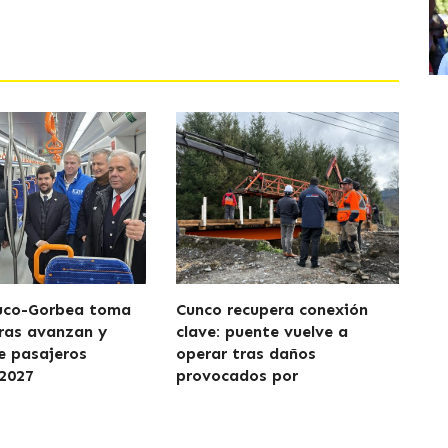
uco-Gorbea toma
Cunco recupera conexión
ras avanzan y
clave: puente vuelve a
de pasajeros
operar tras daños
2027
provocados por