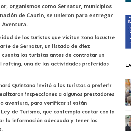
rior, organismos como Sernatur, municipios
ernación de Cautin, se unieron para entregar
o Aventura.
ridad de los turistas que visitan zona lacustre
rte de Sernatur, un listado de diez
uenta los turistas antes de contratar un
l rafting, una de las actividades preferidas
L
hard Quintana invitó a los turistas a preferir
realizaron inspecciones a algunos prestadores
o aventura, para verificar si están
 Ley de Turismo, que contempla contar con la
ar la información adecuada y tener los
s.