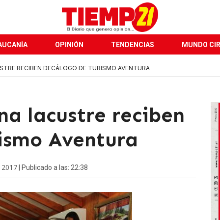
AUCANÍA
OPINIÓN
TENDENCIAS
MUNDO CI
USTRE RECIBEN DECÁLOGO DE TURISMO AVENTURA
na lacustre reciben
ismo Aventura
e 2017
| Publicado a las: 22:38