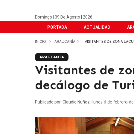
Domingo | 09 De Agosto | 2026
PORTADA
ACTUALIDAD
AR
INICIO
ARAUCANÍA
VISITANTES DE ZONA LAC
ARAUCANÍA
Visitantes de zo
decálogo de Tur
lunes 6 de febrero d
Publicado por: Claudio Nuñez |