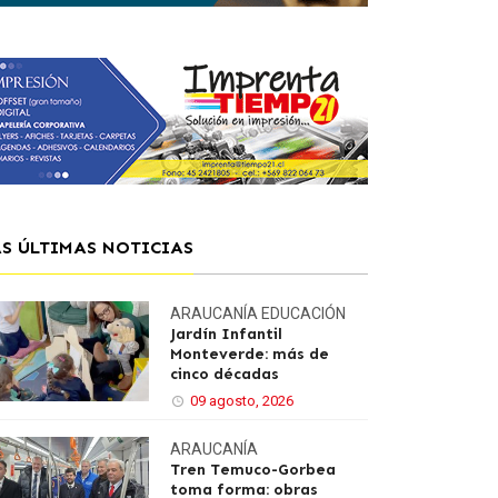
AS ÚLTIMAS NOTICIAS
ARAUCANÍA
EDUCACIÓN
Jardín Infantil
Monteverde: más de
cinco décadas
09 agosto, 2026
ARAUCANÍA
Tren Temuco-Gorbea
toma forma: obras