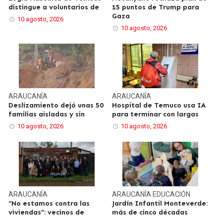
distingue a voluntarios de
15 puntos de Trump para
Gaza
10 agosto, 2026
10 agosto, 2026
ARAUCANÍA
ARAUCANÍA
Deslizamiento dejó unas 50
Hospital de Temuco usa IA
familias aisladas y sin
para terminar con largas
10 agosto, 2026
10 agosto, 2026
ARAUCANÍA
ARAUCANÍA
EDUCACIÓN
“No estamos contra las
Jardín Infantil Monteverde:
viviendas”: vecinos de
más de cinco décadas