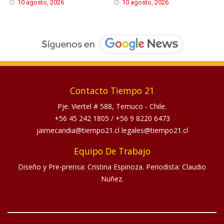
10 agosto, 2026
10 agosto, 2026
Contacto Tiempo 21
Pje. Viertel # 588, Temuco - Chile.
+56 45 242 1805
/
+56 9 8220 6473
jaimecandia@tiempo21.cl legales@tiempo21.cl
Equipo De Trabajo
Diseño y Pre-prensa: Cristina Espinoza. Periodista: Claudio
Nuñez.