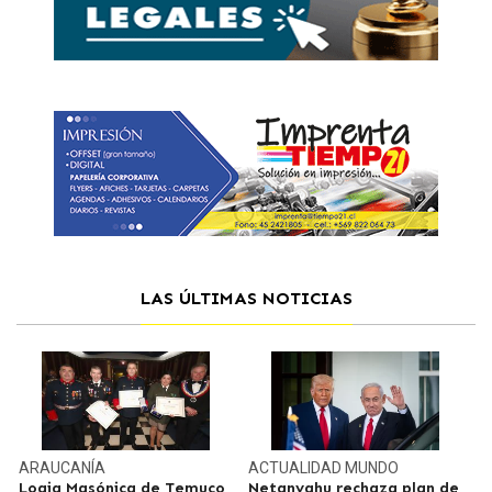
LAS ÚLTIMAS NOTICIAS
ARAUCANÍA
ACTUALIDAD
MUNDO
Logia Masónica de Temuco
Netanyahu rechaza plan de