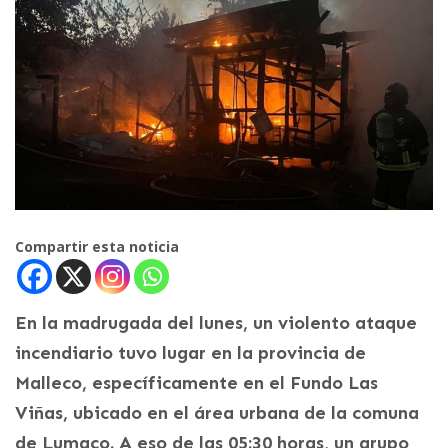
Compartir esta noticia
En la madrugada del lunes, un violento ataque
incendiario tuvo lugar en la provincia de
Malleco, específicamente en el Fundo Las
Viñas, ubicado en el área urbana de la comuna
de Lumaco. A eso de las 05:30 horas, un grupo