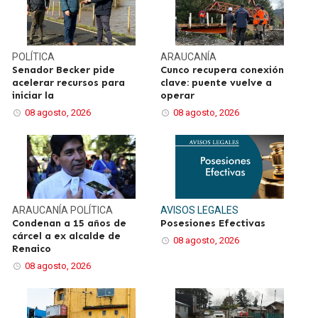
POLÍTICA
ARAUCANÍA
Senador Becker pide
Cunco recupera conexión
acelerar recursos para
clave: puente vuelve a
iniciar la
operar
08 agosto, 2026
08 agosto, 2026
ARAUCANÍA
POLÍTICA
AVISOS LEGALES
Condenan a 15 años de
Posesiones Efectivas
cárcel a ex alcalde de
08 agosto, 2026
Renaico
08 agosto, 2026