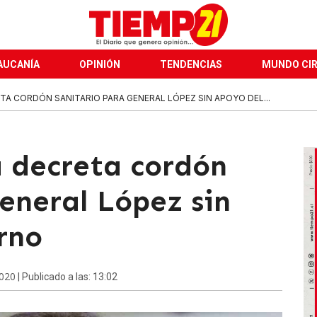
AUCANÍA
OPINIÓN
TENDENCIAS
MUNDO CI
A CORDÓN SANITARIO PARA GENERAL LÓPEZ SIN APOYO DEL...
a decreta cordón
eneral López sin
rno
2020
| Publicado a las: 13:02