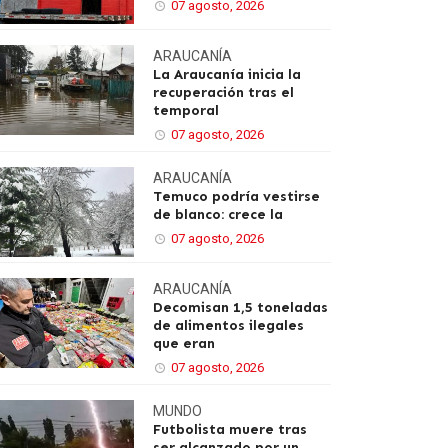
07 agosto, 2026
ARAUCANÍA
La Araucanía inicia la
recuperación tras el
temporal
07 agosto, 2026
ARAUCANÍA
Temuco podría vestirse
de blanco: crece la
07 agosto, 2026
ARAUCANÍA
Decomisan 1,5 toneladas
de alimentos ilegales
que eran
07 agosto, 2026
MUNDO
Futbolista muere tras
ser alcanzado por un