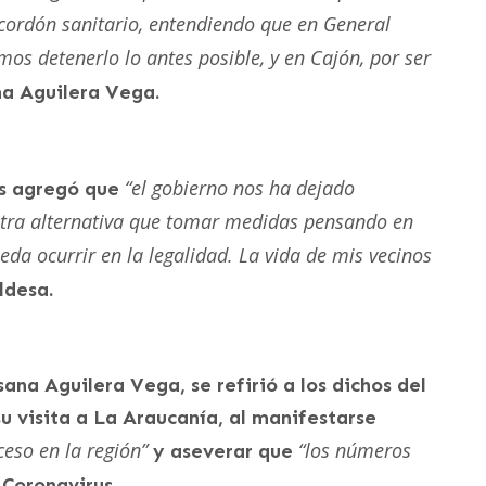
ordón sanitario, entendiendo que en General
os detenerlo lo antes posible, y en Cajón, por ser
na Aguilera Vega.
“el gobierno nos ha dejado
s agregó que
tra alternativa que tomar medidas pensando en
eda ocurrir en la legalidad. La vida de mis vecinos
ldesa.
sana Aguilera Vega, se refirió a los dichos del
u visita a La Araucanía, al manifestarse
ceso en la región”
“los números
y aseverar que
Coronavirus.