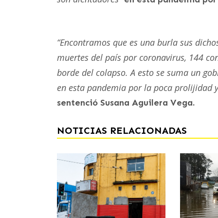
“Encontramos que es una burla sus dichos,
muertes del país por coronavirus, 144 con
borde del colapso. A esto se suma un gobi
en esta pandemia por la poca prolijidad y
sentenció Susana Aguilera Vega.
NOTICIAS RELACIONADAS