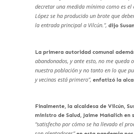
decretar una medida mínima como es el c
López se ha producido un brote que debem
la entrada principal a Vilcún.”,
dijo Susa
La primera autoridad comunal ademá
abandonados, y ante esto, no me queda o
nuestra población y no tanto en lo que pu
y vecinas está primero”,
enfatizó la alca
Finalmente, la alcaldesa de Vilcún, Su
ministro de Salud, Jaime Mañalich en s
“satisfecho por cómo se ha llevado el pro
son alentadores”
en esta pandemia por 