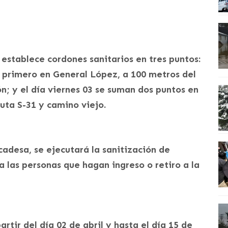
establece cordones sanitarios en tres puntos:
l primero en General López, a 100 metros del
n; y el día viernes 03 se suman dos puntos en
uta S-31 y camino viejo.
cadesa, se ejecutará la sanitización de
a las personas que hagan ingreso o retiro a la
tir del día 02 de abril y hasta el día 15 de