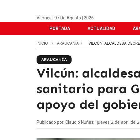
Viernes | 07 De Agosto | 2026
PORTADA
ACTUALIDAD
AR
INICIO
ARAUCANÍA
VILCÚN: ALCALDESA DECRET
ARAUCANÍA
Vilcún: alcaldes
sanitario para G
apoyo del gobie
jueves 2 de abril de 
Publicado por: Claudio Nuñez |