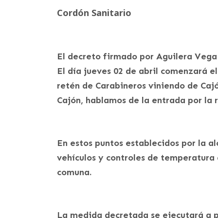
Cordón Sanitario
El decreto firmado por Aguilera Vega 
El día jueves 02 de abril comenzará e
retén de Carabineros viniendo de Cajó
Cajón, hablamos de la entrada por la r
En estos puntos establecidos por la al
vehículos y controles de temperatura 
comuna.
La medida decretada se ejecutará a par