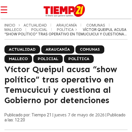
☰
INICIO
ACTUALIDAD
ARAUCANÍA
COMUNAS
MALLECO
POLICIAL
POLÍTICA
VÍCTOR QUEIPUL ACUSA
“SHOW POLÍTICO” TRAS OPERATIVO EN TEMUCUICUI Y CUESTIONA...
ACTUALIDAD
ARAUCANÍA
COMUNAS
MALLECO
POLICIAL
POLÍTICA
Víctor Queipul acusa “show
político” tras operativo en
Temucuicui y cuestiona al
Gobierno por detenciones
jueves 7 de mayo de 2026
Publicado por: Tiempo 21 |
| Publicado
a las: 12:20