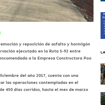
emoción y reposición de asfalto y hormigón
rvación ejecutado en la Ruta S-92 entre
L
d encomendada a la Empresa Constructora Poo
 diciembre del año 2017, cuenta con una
izar las operaciones contempladas en el
de 450 días corridos, hasta el mes de marzo