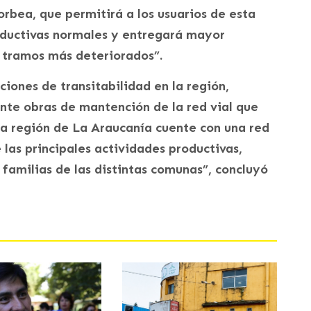
orbea, que permitirá a los usuarios de esta
roductivas normales y entregará mayor
s tramos más deteriorados”.
iones de transitabilidad en la región,
nte obras de mantención de la red vial que
la región de La Araucanía cuente con una red
 las principales actividades productivas,
 familias de las distintas comunas”, concluyó