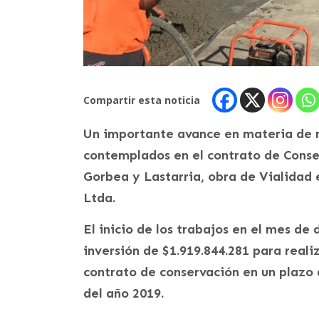
Compartir esta noticia
Un importante avance en materia de r
contemplados en el contrato de Conse
Gorbea y Lastarria, obra de Vialida
Ltda.
El inicio de los trabajos en el mes de
inversión de $1.919.844.281 para real
contrato de conservación en un plazo 
del año 2019.