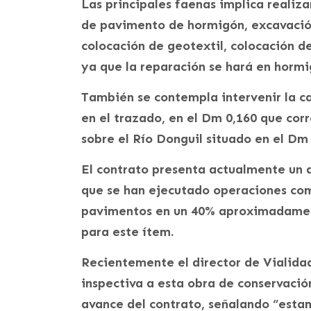
Las principales faenas implica realiz
de pavimento de hormigón, excavación
colocación de geotextil, colocación 
ya que la reparación se hará en hormi
También se contempla intervenir la c
en el trazado, en el Dm 0,160 que cor
sobre el Río Donguil situado en el Dm 
El contrato presenta actualmente un 
que se han ejecutado operaciones com
pavimentos en un 40% aproximadament
para este ítem.
Recientemente el director de Vialidad
inspectiva a esta obra de conservación
avance del contrato, señalando “esta