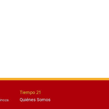
Tiempo 21
Quiénes Somos
inoza.