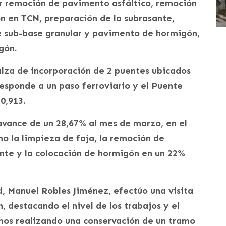
ar remoción de pavimento asfáltico, remoción
 en TCN, preparación de la subrasante,
de sub-base granular y pavimento de hormigón,
gón.
alza de incorporación de 2 puentes ubicados
responde a un paso ferroviario y el Puente
0,913.
avance de un 28,67% al mes de marzo, en el
o la limpieza de faja, la remoción de
e y la colocación de hormigón en un 22%
, Manuel Robles Jiménez, efectúo una visita
, destacando el nivel de los trabajos y el
mos realizando una conservación de un tramo