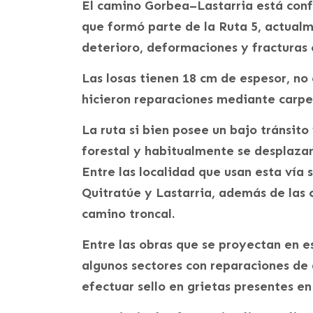
El camino Gorbea–Lastarria está con
que formó parte de la Ruta 5, actual
deterioro, deformaciones y fracturas e
Las losas tienen 18 cm de espesor, no
hicieron reparaciones mediante carpet
La ruta si bien posee un bajo tránsito 
forestal y habitualmente se desplazan
Entre las localidad que usan esta vía 
Quitratúe y Lastarria, además de la
camino troncal.
Entre las obras que se proyectan en e
algunos sectores con reparaciones de 
efectuar sello en grietas presentes en