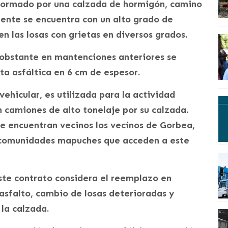
formado por una calzada de hormigón, camino
mente se encuentra con un alto grado de
n las losas con grietas en diversos grados.
 obstante en mantenciones anteriores se
a asfáltica en 6 cm de espesor.
vehicular, es utilizada para la actividad
 camiones de alto tonelaje por su calzada.
se encuentran vecinos los vecinos de Gorbea,
s comunidades mapuches que acceden a este
ste contrato considera el reemplazo en
asfalto, cambio de losas deterioradas y
 la calzada.