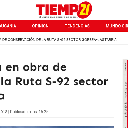
AUCANÍA
OPINIÓN
TENDENCIAS
MUNDO CI
A DE CONSERVACIÓN DE LA RUTA S-92 SECTOR GORBEA-LASTARRIA
a en obra de
la Ruta S-92 sector
a
2018
| Publicado a las: 15:25