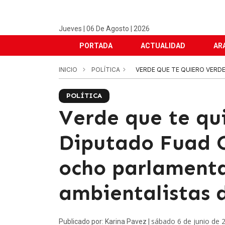
Jueves | 06 De Agosto | 2026
PORTADA
ACTUALIDAD
AR
INICIO
POLÍTICA
VERDE QUE TE QUIERO VERD
POLÍTICA
Verde que te qu
Diputado Fuad C
ocho parlament
ambientalistas d
sábado 6 de junio de 
Publicado por: Karina Pavez |