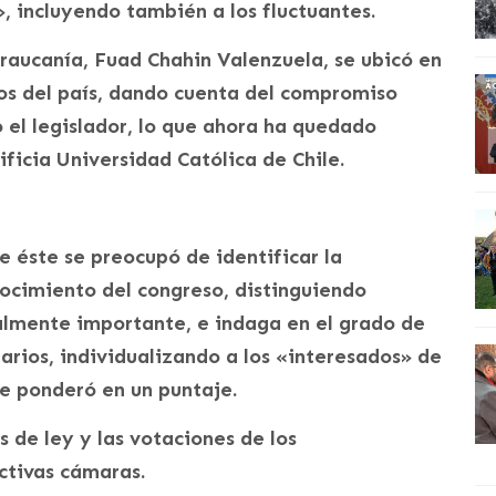
, incluyendo también a los fluctuantes.
raucanía, Fuad Chahin Valenzuela, se ubicó en
dos del país, dando cuenta del compromiso
el legislador, lo que ahora ha quedado
ficia Universidad Católica de Chile.
e éste se preocupó de identificar la
ocimiento del congreso, distinguiendo
ialmente importante, e indaga en el grado de
arios, individualizando a los «interesados» de
se ponderó en un puntaje.
 de ley y las votaciones de los
ectivas cámaras.