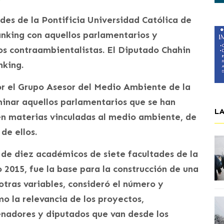
des de la Pontificia Universidad Católica de
ranking con aquellos parlamentarios y
os contraambientalistas. El Diputado Chahin
nking.
r el Grupo Asesor del Medio Ambiente de la
minar aquellos parlamentarios que se han
L
 en materias vinculadas al medio ambiente, de
de ellos.
o de diez académicos de siete facultades de la
 2015, fue la base para la construcción de una
tras variables, consideró el número y
mo la relevancia de los proyectos,
enadores y diputados que van desde los