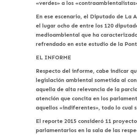
«verdes» a los «contraambientalistas»
En ese escenario, el Diputado de La A
el lugar ocho de entre los 120 diputa
medioambiental que ha caracterizado 
refrendado en este estudio de la Ponti
EL INFORME
Respecto del informe, cabe indicar qu
legislación ambiental sometida al con
aquella de alta relevancia de la parc
atención que concita en los parlament
aquellos «indiferentes», todo lo cual 
El reporte 2015 consideró 11 proyectos
parlamentarios en la sala de las resp