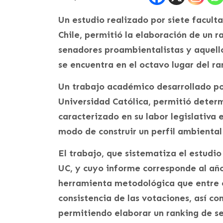
Un estudio realizado por siete faculta
Chile, permitió la elaboración de un 
senadores proambientalistas y aquell
se encuentra en el octavo lugar del ra
Un trabajo académico desarrollado po
Universidad Católica, permitió deter
caracterizado en su labor legislativa
modo de construir un perfil ambiental 
El trabajo, que sistematiza el estudi
UC, y cuyo informe corresponde al año
herramienta metodológica que entre o
consistencia de las votaciones, así co
permitiendo elaborar un ranking de s