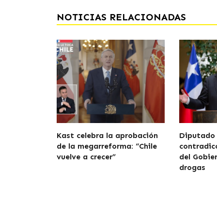
NOTICIAS RELACIONADAS
Kast celebra la aprobación
Diputado
de la megarreforma: “Chile
contradicc
vuelve a crecer”
del Gobie
drogas