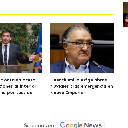
 Montalva acusa
Huenchumilla exige obras
iones al interior
fluviales tras emergencia en
rno por test de
Nueva Imperial