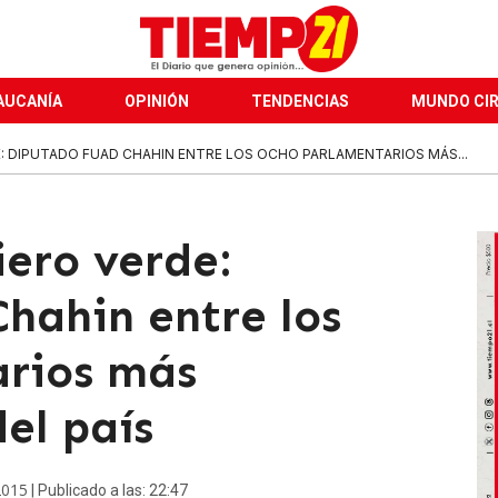
AUCANÍA
OPINIÓN
TENDENCIAS
MUNDO CI
E: DIPUTADO FUAD CHAHIN ENTRE LOS OCHO PARLAMENTARIOS MÁS...
iero verde:
hahin entre los
arios más
el país
2015
| Publicado a las: 22:47