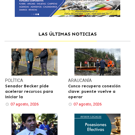
LAS ÚLTIMAS NOTICIAS
POLÍTICA
ARAUCANÍA
Senador Becker pide
Cunco recupera conexión
acelerar recursos para
clave: puente vuelve a
iniciar la
operar
07 agosto, 2026
07 agosto, 2026