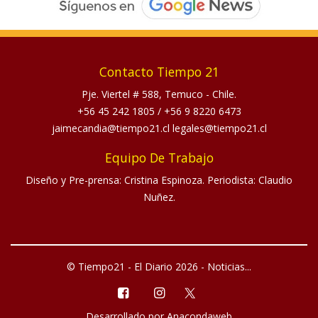
Contacto Tiempo 21
Pje. Viertel # 588, Temuco - Chile.
+56 45 242 1805
/
+56 9 8220 6473
jaimecandia@tiempo21.cl legales@tiempo21.cl
Equipo De Trabajo
Diseño y Pre-prensa: Cristina Espinoza. Periodista: Claudio
Nuñez.
© Tiempo21 - El Diario 2026 - Noticias...
Desarrollado por
Anacondaweb