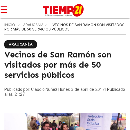
☰
INICIO
ARAUCANÍA
VECINOS DE SAN RAMÓN SON VISITADOS
POR MÁS DE 50 SERVICIOS PÚBLICOS
ARAUCANÍA
Vecinos de San Ramón son
visitados por más de 50
servicios públicos
lunes 3 de abril de 2017
Publicado por: Claudio Nuñez |
| Publicado
a las: 21:27