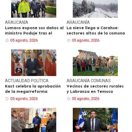
ARAUCANÍA
ARAUCANÍA
Lumaco expone sus daños al
La nieve llega a Carahue:
ministro Poduje tras el
sectores altos de la comuna
05 agosto, 2026
05 agosto, 2026
ACTUALIDAD
POLÍTICA
ARAUCANÍA
COMUNAS
Kast celebra la aprobación
Vecinos de sectores rurales
de la megarreforma
y Labranza en Temuco
05 agosto, 2026
05 agosto, 2026