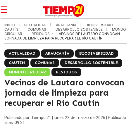
☰
INICIO
ACTUALIDAD
ARAUCANÍA
BIODIVERSIDAD
CAUTÍN
COMUNAS
DESARROLLO SOSTENIBLE
MUNDO
CIRCULAR
RESIDUOS
VECINOS DE LAUTARO CONVOCAN
JORNADA DE LIMPIEZA PARA RECUPERAR EL RÍO CAUTÍN
ACTUALIDAD
ARAUCANÍA
BIODIVERSIDAD
CAUTÍN
COMUNAS
DESARROLLO SOSTENIBLE
MUNDO CIRCULAR
RESIDUOS
Vecinos de Lautaro convocan
jornada de limpieza para
recuperar el Río Cautín
lunes 23 de marzo de 2026
Publicado por: Tiempo 21 |
| Publicado
a las: 09:21