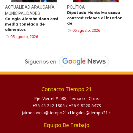
ACTUALIDAD
ARAUCANÍA
POLÍTICA
Diputado Montalva acusa
MUNICIPALIDADES
contradicciones al interior
Colegio Alemán dona casi
del
media tonelada de
alimentos
05 agosto, 2026
05 agosto, 2026
Contacto Tiempo 21
Pje. Viertel # 588, Temuco - Chile.
+56 45 242 1805
/
+56 9 8220 6473
jaimecandia@tiempo21.cl legales@tiempo21.cl
Equipo De Trabajo