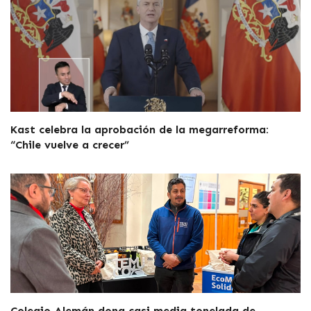
Kast celebra la aprobación de la megarreforma:
“Chile vuelve a crecer”
Colegio Alemán dona casi media tonelada de