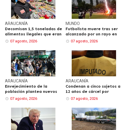
ARAUCANÍA
MUNDO
Decomisan 1,5 toneladas de
Futbolista muere tras ser
alimentos ilegales que eran
alcanzado por un rayo en
07 agosto, 2026
07 agosto, 2026
ARAUCANÍA
ARAUCANÍA
Envejecimiento de la
Condenan a cinco sujetos a
población plantea nuevos
12 años de cárcel por
07 agosto, 2026
07 agosto, 2026