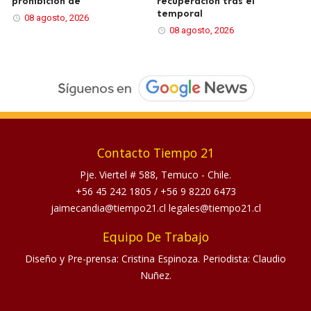
prohibición de
recuperación tras el
temporal
08 agosto, 2026
08 agosto, 2026
Contacto Tiempo 21
Pje. Viertel # 588, Temuco - Chile.
+56 45 242 1805
/
+56 9 8220 6473
jaimecandia@tiempo21.cl legales@tiempo21.cl
Equipo De Trabajo
Diseño y Pre-prensa: Cristina Espinoza. Periodista: Claudio
Nuñez.