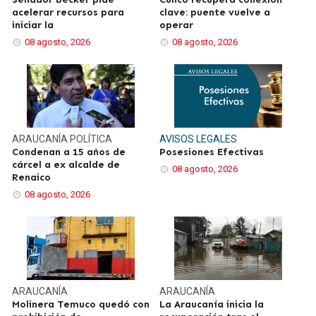
acelerar recursos para
clave: puente vuelve a
iniciar la
operar
08 agosto, 2026
08 agosto, 2026
ARAUCANÍA
POLÍTICA
AVISOS LEGALES
Condenan a 15 años de
Posesiones Efectivas
cárcel a ex alcalde de
08 agosto, 2026
Renaico
08 agosto, 2026
ARAUCANÍA
ARAUCANÍA
Molinera Temuco quedó con
La Araucanía inicia la