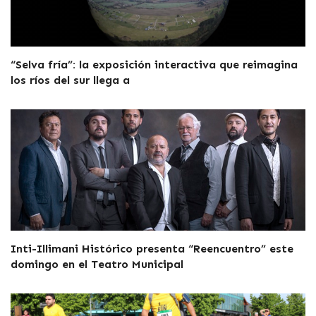
“Selva fría”: la exposición interactiva que reimagina
los ríos del sur llega a
Inti-Illimani Histórico presenta “Reencuentro” este
domingo en el Teatro Municipal