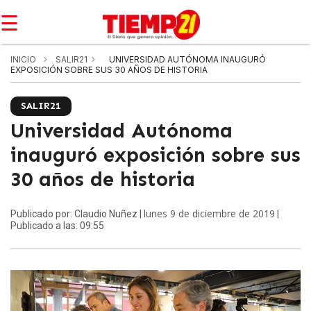
☰
INICIO
SALIR21
UNIVERSIDAD AUTÓNOMA INAUGURÓ
EXPOSICIÓN SOBRE SUS 30 AÑOS DE HISTORIA
SALIR21
Universidad Autónoma
inauguró exposición sobre sus
30 años de historia
lunes 9 de diciembre de 2019
Publicado por: Claudio Nuñez |
|
Publicado a las: 09:55