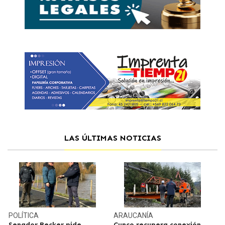
LAS ÚLTIMAS NOTICIAS
POLÍTICA
ARAUCANÍA
Senador Becker pide
Cunco recupera conexión