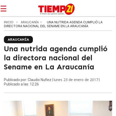
☰
INICIO
ARAUCANÍA
UNA NUTRIDA AGENDA CUMPLIÓ LA
DIRECTORA NACIONAL DEL SENAME EN LA ARAUCANÍA
ARAUCANÍA
Una nutrida agenda cumplió
la directora nacional del
Sename en La Araucanía
lunes 23 de enero de 2017
Publicado por: Claudio Nuñez |
|
Publicado a las: 12:26