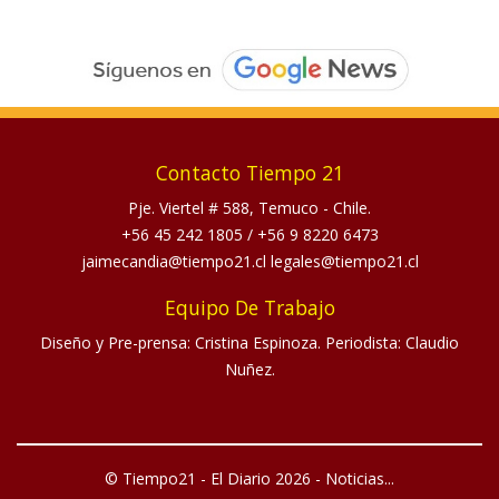
Contacto Tiempo 21
Pje. Viertel # 588, Temuco - Chile.
+56 45 242 1805
/
+56 9 8220 6473
jaimecandia@tiempo21.cl legales@tiempo21.cl
Equipo De Trabajo
Diseño y Pre-prensa: Cristina Espinoza. Periodista: Claudio
Nuñez.
© Tiempo21 - El Diario 2026 - Noticias...