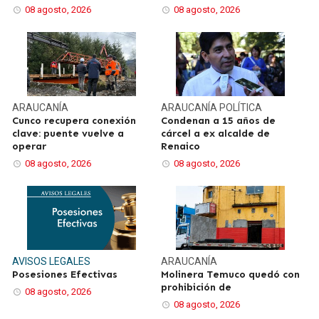
08 agosto, 2026
08 agosto, 2026
ARAUCANÍA
ARAUCANÍA
POLÍTICA
Cunco recupera conexión
Condenan a 15 años de
clave: puente vuelve a
cárcel a ex alcalde de
operar
Renaico
08 agosto, 2026
08 agosto, 2026
AVISOS LEGALES
ARAUCANÍA
Posesiones Efectivas
Molinera Temuco quedó con
prohibición de
08 agosto, 2026
08 agosto, 2026