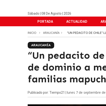
Sábado | 08 De Agosto | 2026
PORTADA
ACTUALIDAD
AR
INICIO
ARAUCANÍA
“UN PEDACITO DE CHILE” L
ARAUCANÍA
“Un pedacito de 
de dominio a me
familias mapuch
lunes 7 de septiembre de
Publicado por: Tiempo21 |