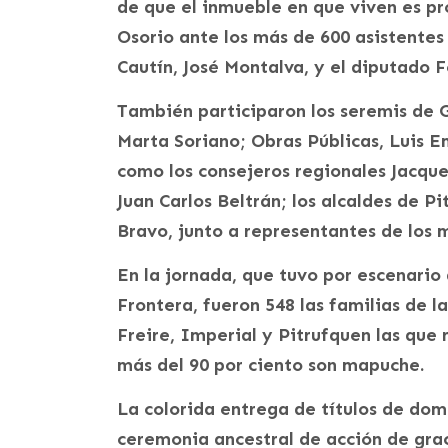
de que el inmueble en que viven es pro
Osorio ante los más de 600 asistentes
Cautín, José Montalva, y el diputado 
También participaron los seremis de 
Marta Soriano; Obras Públicas, Luis E
como los consejeros regionales Jacque
Juan Carlos Beltrán; los alcaldes de P
Bravo, junto a representantes de los 
En la jornada, que tuvo por escenario
Frontera, fueron 548 las familias de 
Freire, Imperial y Pitrufquen las que 
más del 90 por ciento son mapuche.
La colorida entrega de títulos de do
ceremonia ancestral de acción de gr