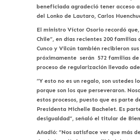
beneficiada agradeció tener acceso a 
del Lonko de Lautaro, Carlos Huenchua
El ministro Víctor Osorio recordó qu
Chile”, en días recientes 200 familias
Cunco y Vilcún también recibieron sus
próximamente serán 572 familias de 2
proceso de regularización llevado ade
“Y esto no es un regalo, son ustedes 
porque son los que perseveraron. Nos
estos procesos, puesto que es parte de
Presidenta Michelle Bachelet. Es part
desigualdad”, señaló el titular de Bie
Añadió: “Nos satisface ver que más de