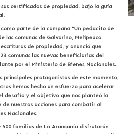
sus certificados de propiedad, bajo la guía
l.
e, como parte de la campaña “Un pedacito de
 de las comunas de Galvarino, Melipeuco,
 escrituras de propiedad, y anunció que
3 comunas las nuevas beneficiarias del
lante por el Ministerio de Bienes Nacionales.
los principales protagonistas de este momento,
otros hemos hecho un esfuerzo para acelerar
l desafío y el objetivo que nos planteó la
e de nuestras acciones para combatir al
nes Nacionales.
 500 familias de La Araucanía disfrutarán