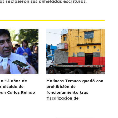
s recibieron sus anheladas escrituras.
a 15 años de
Molinera Temuco quedó con
x alcalde de
prohibición de
uan Carlos Reinao
funcionamiento tras
fiscalización de