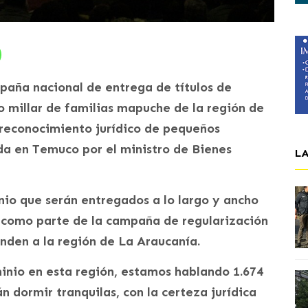
paña nacional de entrega de títulos de
 millar de familias mapuche de la región de
 reconocimiento jurídico de pequeños
a en Temuco por el ministro de Bienes
L
inio que serán entregados a lo largo y ancho
 como parte de la campaña de regularización
onden a la región de La Araucanía.
minio en esta región, estamos hablando 1.674
n dormir tranquilas, con la certeza jurídica