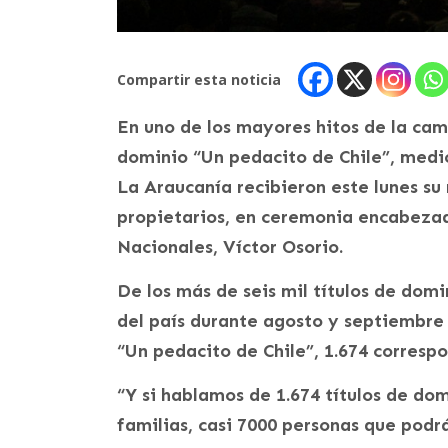
Compartir esta noticia
En uno de los mayores hitos de la cam
dominio “Un pedacito de Chile”, medio
La Araucanía recibieron este lunes su
propietarios, en ceremonia encabezad
Nacionales, Víctor Osorio.
De los más de seis mil títulos de dom
del país durante agosto y septiembre
“Un pedacito de Chile”, 1.674 corresp
“Y si hablamos de 1.674 títulos de do
familias, casi 7000 personas que podrá