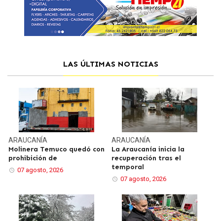
LAS ÚLTIMAS NOTICIAS
ARAUCANÍA
ARAUCANÍA
Molinera Temuco quedó con
La Araucanía inicia la
prohibición de
recuperación tras el
temporal
07 agosto, 2026
07 agosto, 2026