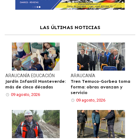
LAS ÚLTIMAS NOTICIAS
ARAUCANÍA
EDUCACIÓN
ARAUCANÍA
Jardín Infantil Monteverde:
Tren Temuco-Gorbea toma
más de cinco décadas
forma: obras avanzan y
servicio
09 agosto, 2026
09 agosto, 2026