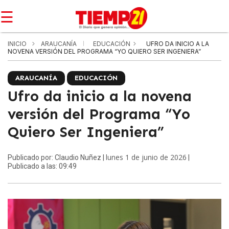
☰
INICIO
ARAUCANÍA
EDUCACIÓN
UFRO DA INICIO A LA
NOVENA VERSIÓN DEL PROGRAMA “YO QUIERO SER INGENIERA”
ARAUCANÍA
EDUCACIÓN
Ufro da inicio a la novena
versión del Programa “Yo
Quiero Ser Ingeniera”
lunes 1 de junio de 2026
Publicado por: Claudio Nuñez |
|
Publicado a las: 09:49