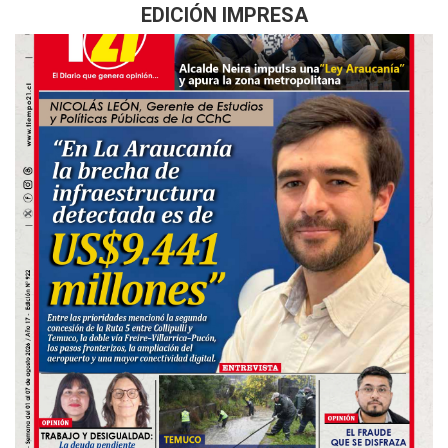
EDICIÓN IMPRESA