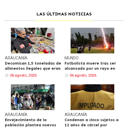
LAS ÚLTIMAS NOTICIAS
ARAUCANÍA
MUNDO
Decomisan 1,5 toneladas de
Futbolista muere tras ser
alimentos ilegales que eran
alcanzado por un rayo en
06 agosto, 2026
06 agosto, 2026
ARAUCANÍA
ARAUCANÍA
Envejecimiento de la
Condenan a cinco sujetos a
población plantea nuevos
12 años de cárcel por