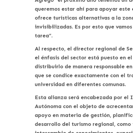
Agregó “el próximo año tenemos un de
queremos estar ahí para apoyar este e
ofrece turísticas alternativas a la zo
invisibilizadas. Es por esto que vamos
tarea”.
Al respecto, el director regional de S
el énfasis del sector está puesto en e
distribuirlo de manera responsable en 
que se condice exactamente con el tra
universidad en diferentes comunas.
Esta alianza será encabezada por el I
Autónoma con el objeto de acrecentar
apoyo en materia de gestión, planifica
desarrollo del turismo regional, como