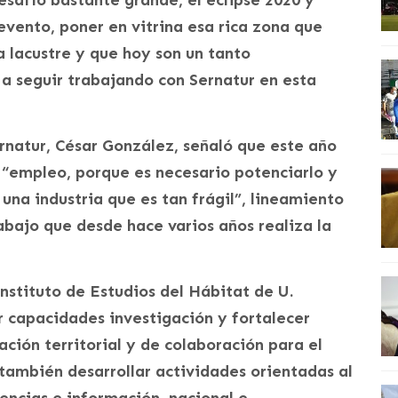
safío bastante grande, el eclipse 2020 y
vento, poner en vitrina esa rica zona que
na lacustre y que hoy son un tanto
 a seguir trabajando con Sernatur en esta
ernatur, César González, señaló que este año
l “empleo, porque es necesario potenciarlo y
una industria que es tan frágil”, lineamiento
bajo que desde hace varios años realiza la
nstituto de Estudios del Hábitat de U.
 capacidades investigación y fortalecer
ción territorial y de colaboración para el
 también desarrollar actividades orientadas al