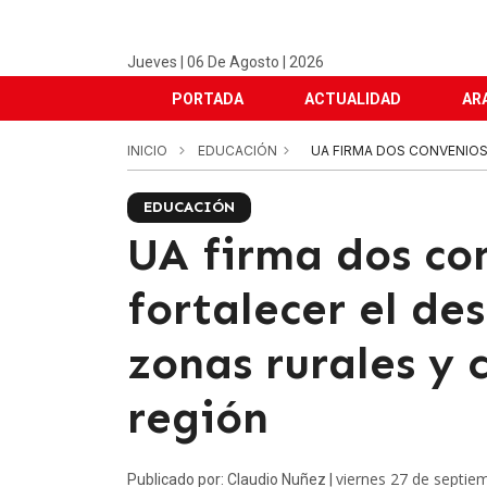
Jueves | 06 De Agosto | 2026
PORTADA
ACTUALIDAD
AR
INICIO
EDUCACIÓN
UA FIRMA DOS CONVENIOS
EDUCACIÓN
UA firma dos co
fortalecer el des
zonas rurales y 
región
viernes 27 de septie
Publicado por: Claudio Nuñez |