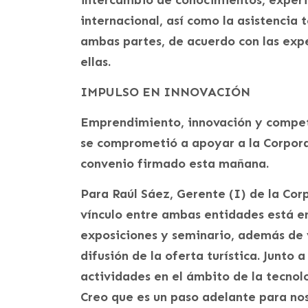
intercambio de conocimientos, experi
internacional, así como la asistencia 
ambas partes, de acuerdo con las exp
ellas.
IMPULSO EN INNOVACIÓN
Emprendimiento, innovación y competi
se comprometió a apoyar a la Corpora
convenio firmado esta mañana.
Para Raúl Sáez, Gerente (I) de la Cor
vínculo entre ambas entidades está e
exposiciones y seminario, además de 
difusión de la oferta turística. Junto 
actividades en el ámbito de la tecnol
Creo que es un paso adelante para no