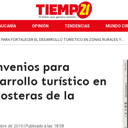
AUCANÍA
OPINIÓN
TENDENCIAS
MUNDO CI
 PARA FORTALECER EL DESARROLLO TURÍSTICO EN ZONAS RURALES Y...
nvenios para
arrollo turístico en
costeras de la
mbre de 2019
| Publicado a las: 18:58