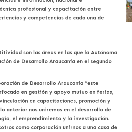
encias e información, nacional e
técnica profesional y capacitación entre
eriencias y competencias de cada una de
tividad son las áreas en las que la Autónoma
ción de Desarrollo Araucanía en el segundo
poración de Desarrollo Araucanía “este
nfocado en gestión y apoyo mutuo en ferias,
vinculación en capacitaciones, promoción y
a lo anterior nos uniremos en el desarrollo de
ogía, el emprendimiento y la investigación.
sotros como corporación unirnos a una casa de