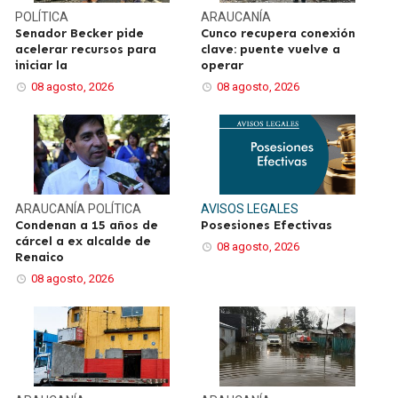
POLÍTICA
ARAUCANÍA
Senador Becker pide
Cunco recupera conexión
acelerar recursos para
clave: puente vuelve a
iniciar la
operar
08 agosto, 2026
08 agosto, 2026
ARAUCANÍA
POLÍTICA
AVISOS LEGALES
Condenan a 15 años de
Posesiones Efectivas
cárcel a ex alcalde de
08 agosto, 2026
Renaico
08 agosto, 2026