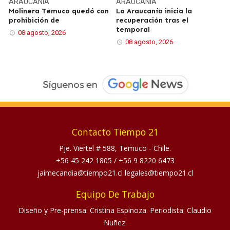
ARAUCANÍA
ARAUCANÍA
Molinera Temuco quedó con
La Araucanía inicia la
prohibición de
recuperación tras el
temporal
08 agosto, 2026
08 agosto, 2026
Contacto Tiempo 21
Pje. Viertel # 588, Temuco - Chile.
+56 45 242 1805
/
+56 9 8220 6473
jaimecandia@tiempo21.cl legales@tiempo21.cl
Equipo De Trabajo
Diseño y Pre-prensa: Cristina Espinoza. Periodista: Claudio
Nuñez.