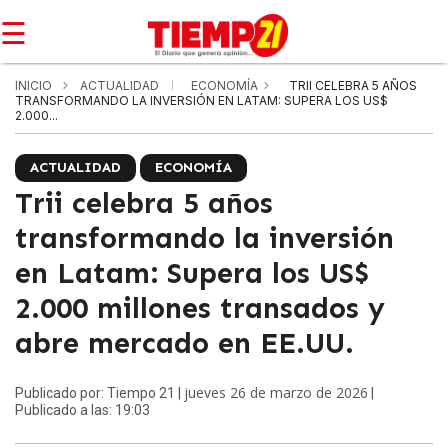
☰
INICIO
ACTUALIDAD
ECONOMÍA
TRII CELEBRA 5 AÑOS
TRANSFORMANDO LA INVERSIÓN EN LATAM: SUPERA LOS US$
2.000...
ACTUALIDAD
ECONOMÍA
Trii celebra 5 años
transformando la inversión
en Latam: Supera los US$
2.000 millones transados y
abre mercado en EE.UU.
jueves 26 de marzo de 2026
Publicado por: Tiempo 21 |
|
Publicado a las: 19:03