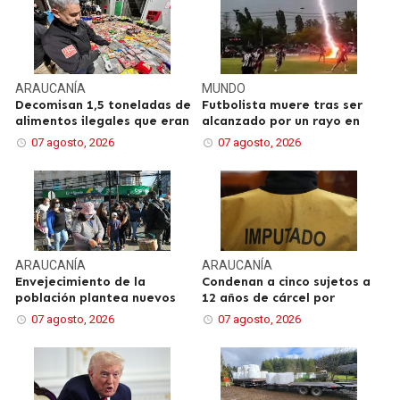
ARAUCANÍA
MUNDO
Decomisan 1,5 toneladas de
Futbolista muere tras ser
alimentos ilegales que eran
alcanzado por un rayo en
07 agosto, 2026
07 agosto, 2026
ARAUCANÍA
ARAUCANÍA
Envejecimiento de la
Condenan a cinco sujetos a
población plantea nuevos
12 años de cárcel por
07 agosto, 2026
07 agosto, 2026