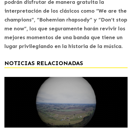
podrán disfrutar de manera gratuita la
interpretación de los clásicos como “We are the
champions”, “Bohemian rhapsody” y “Don’t stop
me now”, los que seguramente harán revivir los
mejores momentos de una banda que tiene un
lugar privilegiando en la historia de la música.
NOTICIAS RELACIONADAS