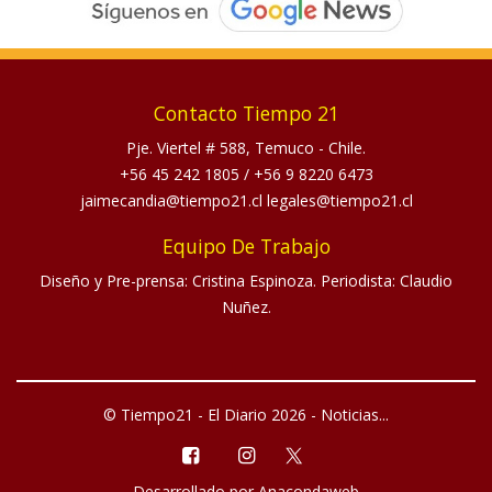
Contacto Tiempo 21
Pje. Viertel # 588, Temuco - Chile.
+56 45 242 1805
/
+56 9 8220 6473
jaimecandia@tiempo21.cl legales@tiempo21.cl
Equipo De Trabajo
Diseño y Pre-prensa: Cristina Espinoza. Periodista: Claudio
Nuñez.
© Tiempo21 - El Diario 2026 - Noticias...
Desarrollado por
Anacondaweb