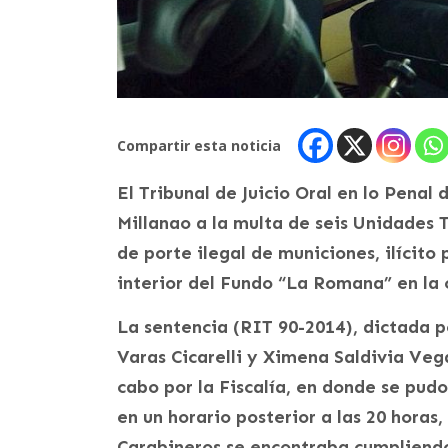
Compartir esta noticia
El Tribunal de Juicio Oral en lo Penal
Millanao a la multa de seis Unidades 
de porte ilegal de municiones, ilícito
interior del Fundo “La Romana” en la 
La sentencia (RIT 90-2014), dictada p
Varas Cicarelli y Ximena Saldivia Vega
cabo por la Fiscalía, en donde se pud
en un horario posterior a las 20 horas
Carabineros se encontraba cumpliendo