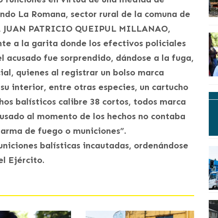
Fundo La Romana, sector rural de la comuna de
usado, JUAN PATRICIO QUEIPUL MILLANAO,
e a la garita donde los efectivos policiales
el acusado fue sorprendido, dándose a la fuga,
ial, quienes al registrar un bolso marca
u interior, entre otras especies, un cartucho
chos balísticos calibre 38 cortos, todos marca
acusado al momento de los hechos no contaba
 arma de fuego o municiones”.
municiones balísticas incautadas, ordenándose
l Ejército.