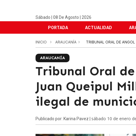
Sábado | 08 De Agosto | 2026
PORTADA
ACTUALIDAD
AR
INICIO
ARAUCANÍA
TRIBUNAL ORAL DE ANGOL 
ARAUCANÍA
Tribunal Oral d
Juan Queipul Mil
ilegal de munici
sábado 10 de enero d
Publicado por: Karina Pavez |