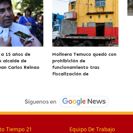
a 15 años de
Molinera Temuco quedó con
x alcalde de
prohibición de
uan Carlos Reinao
funcionamiento tras
fiscalización de
to Tiempo 21
Equipo De Trabajo