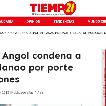
AUCANÍA
OPINIÓN
TENDENCIAS
MUNDO CI
CONDENA A JUAN QUEIPUL MILLANAO POR PORTE ILEGAL DE MUNICIONES.
e Angol condena a
lanao por porte
ones
e 2015
| Publicado a las: 17:23