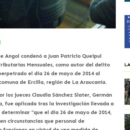
 de Angol condenó a Juan Patricio Queipul
Tributarias Mensuales, como autor del delito
L
 perpetrado el día 26 de mayo de 2014 al
comuna de Ercilla, región de La Araucanía.
or los jueces Claudia Sánchez Slater, Germán
, fue aplicada tras la investigación llevada a
o determinar “que el día 26 de mayo de 2014,
, en circunstancias que personal de
 funciones en virtud de una medida de