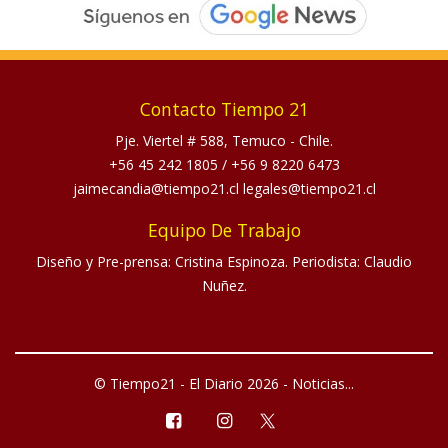
Contacto Tiempo 21
Pje. Viertel # 588, Temuco - Chile.
+56 45 242 1805
/
+56 9 8220 6473
jaimecandia@tiempo21.cl legales@tiempo21.cl
Equipo De Trabajo
Diseño y Pre-prensa: Cristina Espinoza. Periodista: Claudio
Nuñez.
© Tiempo21 - El Diario 2026 - Noticias...