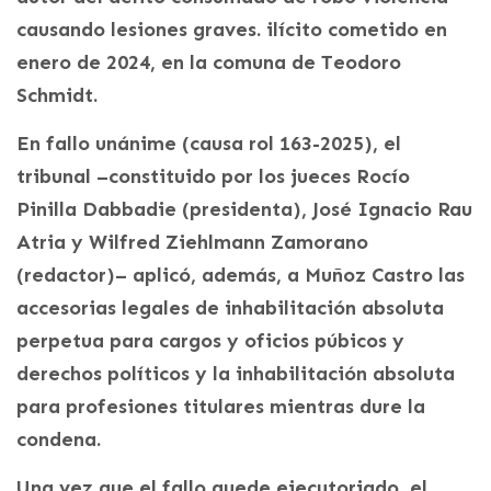
causando lesiones graves. ilícito cometido en
enero de 2024, en la comuna de Teodoro
Schmidt.
En fallo unánime (causa rol 163-2025), el
tribunal –constituido por los jueces Rocío
Pinilla Dabbadie (presidenta), José Ignacio Rau
Atria y Wilfred Ziehlmann Zamorano
(redactor)– aplicó, además, a Muñoz Castro las
accesorias legales de inhabilitación absoluta
perpetua para cargos y oficios púbicos y
derechos políticos y la inhabilitación absoluta
para profesiones titulares mientras dure la
condena.
Una vez que el fallo quede ejecutoriado, el