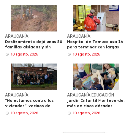
ARAUCANÍA
ARAUCANÍA
Deslizamiento dejó unas 50
Hospital de Temuco usa IA
familias aisladas y sin
para terminar con largas
10 agosto, 2026
10 agosto, 2026
ARAUCANÍA
ARAUCANÍA
EDUCACIÓN
“No estamos contra las
Jardín Infantil Monteverde:
viviendas”: vecinos de
más de cinco décadas
10 agosto, 2026
10 agosto, 2026