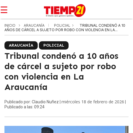
☰
INICIO
ARAUCANÍA
POLICIAL
TRIBUNAL CONDENÓ A 10
AÑOS DE CÁRCEL A SUJETO POR ROBO CON VIOLENCIA EN LA...
ARAUCANÍA
POLICIAL
Tribunal condenó a 10 años
de cárcel a sujeto por robo
con violencia en La
Araucanía
miércoles 18 de febrero de 2026
Publicado por: Claudio Nuñez |
|
Publicado a las: 09:24