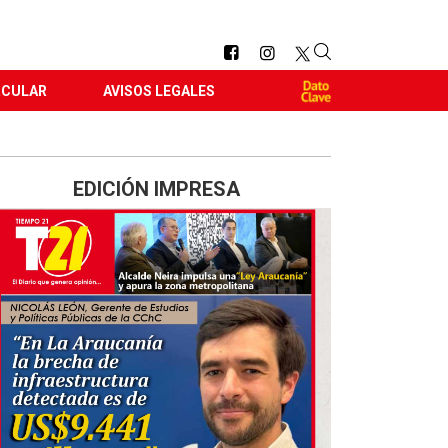
RCULAR
AVISOS LEGALES
EDICIÓN IMPRESA