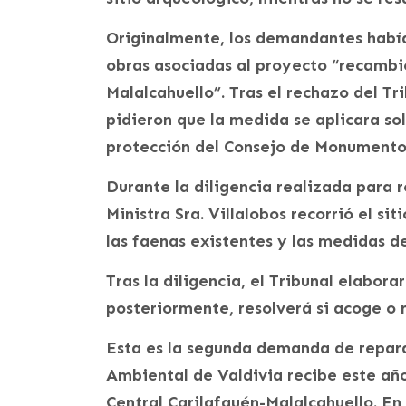
Originalmente, los demandantes habían
obras asociadas al proyecto “recambio
Malalcahuello”. Tras el rechazo del Tr
pidieron que la medida se aplicara so
protección del Consejo de Monumento
Durante la diligencia realizada para r
Ministra Sra. Villalobos recorrió el s
las faenas existentes y las medidas de
Tras la diligencia, el Tribunal elabora
posteriormente, resolverá si acoge o 
Esta es la segunda demanda de repara
Ambiental de Valdivia recibe este año
Central Carilafquén-Malalcahuello. En 