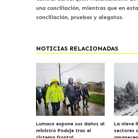
una conciliación, mientras que en esta
conciliación, pruebas y alegatos.
NOTICIAS RELACIONADAS
Lumaco expone sus daños al
La nieve l
ministro Poduje tras el
sectores 
sistema frontal
amanecen 