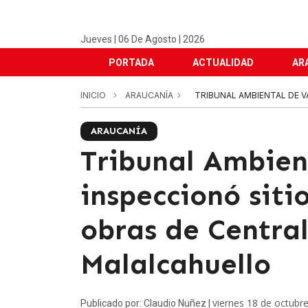
Jueves | 06 De Agosto | 2026
PORTADA
ACTUALIDAD
AR
INICIO
ARAUCANÍA
TRIBUNAL AMBIENTAL DE V
ARAUCANÍA
Tribunal Ambien
inspeccionó siti
obras de Centra
Malalcahuello
viernes 18 de octubr
Publicado por: Claudio Nuñez |