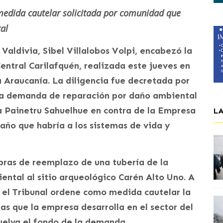
 medida cautelar solicitada por comunidad que
al
Valdivia, Sibel Villalobos Volpi, encabezó la
Central Carilafquén, realizada este jueves en
 Araucanía. La diligencia fue decretada por
 la demanda de reparación por daño ambiental
 Painetru Sahuelhue en contra de la Empresa
L
 daño que habría a los sistemas de vida y
ras de reemplazo de una tubería de la
ntal al sitio arqueológico Carén Alto Uno. A
e el Tribunal ordene como medida cautelar la
as que la empresa desarrolla en el sector del
suelva el fondo de la demanda.