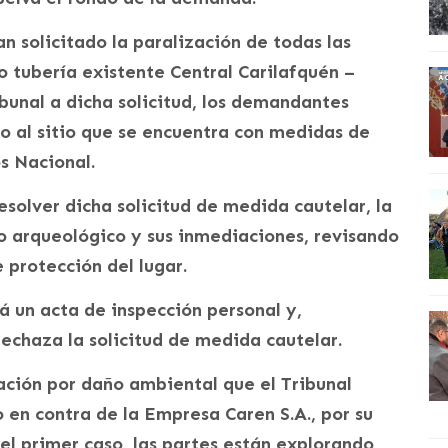
 solicitado la paralización de todas las
 tubería existente Central Carilafquén –
ibunal a dicha solicitud, los demandantes
lo al sitio que se encuentra con medidas de
s Nacional.
esolver dicha solicitud de medida cautelar, la
itio arqueológico y sus inmediaciones, revisando
 protección del lugar.
rá un acta de inspección personal y,
rechaza la solicitud de medida cautelar.
ción por daño ambiental que el Tribunal
 en contra de la Empresa Caren S.A., por su
el primer caso, las partes están explorando