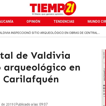
AUCANÍA
OPINIÓN
TENDENCIAS
MUNDO CI
ALDIVIA INSPECCIONÓ SITIO ARQUEOLÓGICO EN OBRAS DE CENTRAL...
tal de Valdivia
o arqueológico en
l Carilafquén
e de 2019
| Publicado a las: 09:07