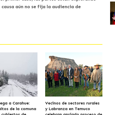
 causa aún no se fija la audiencia de
lega a Carahue:
Vecinos de sectores rurales
altos de la comuna
y Labranza en Temuco
cubiertos de
celebran ansiado proceso de