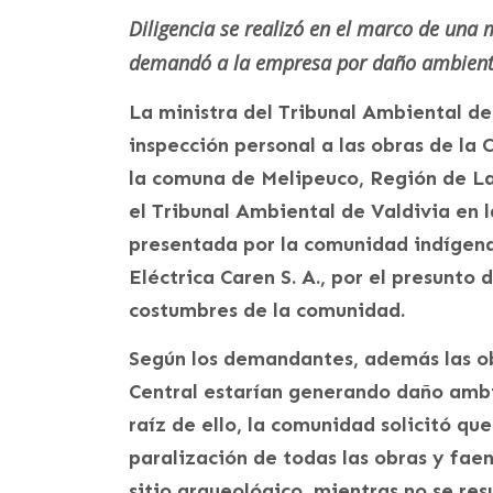
Diligencia se realizó en el marco de una
demandó a la empresa por daño ambient
La ministra del Tribunal Ambiental de 
inspección personal a las obras de la 
la comuna de Melipeuco, Región de La
el Tribunal Ambiental de Valdivia en
presentada por la comunidad indígena
Eléctrica Caren S. A., por el presunto
costumbres de la comunidad.
Según los demandantes, además las ob
Central estarían generando daño ambie
raíz de ello, la comunidad solicitó qu
paralización de todas las obras y faen
sitio arqueológico, mientras no se re