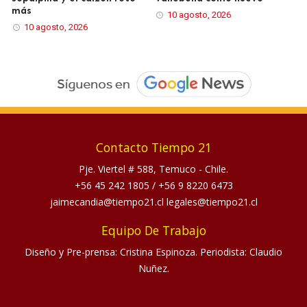
más
10 agosto, 2026
10 agosto, 2026
Contacto Tiempo 21
Pje. Viertel # 588, Temuco - Chile.
+56 45 242 1805
/
+56 9 8220 6473
jaimecandia@tiempo21.cl legales@tiempo21.cl
Equipo De Trabajo
Diseño y Pre-prensa: Cristina Espinoza. Periodista: Claudio
Nuñez.