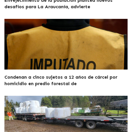
Envejecimiento de la población plantea nuevos
desafíos para La Araucanía, advierte
Condenan a cinco sujetos a 12 años de cárcel por
homicidio en predio forestal de