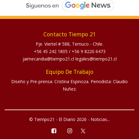
Contacto Tiempo 21
Pje. Viertel # 588, Temuco - Chile.
+56 45 242 1805
/
+56 9 8220 6473
jaimecandia@tiempo21.cl legales@tiempo21.cl
Equipo De Trabajo
Diseño y Pre-prensa: Cristina Espinoza. Periodista: Claudio
Nuñez.
© Tiempo21 - El Diario 2026 - Noticias...