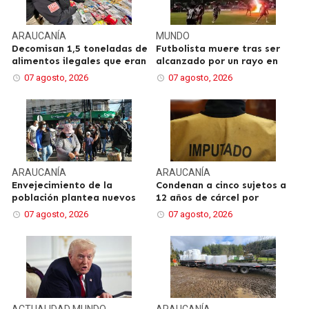
ARAUCANÍA
MUNDO
Decomisan 1,5 toneladas de
Futbolista muere tras ser
alimentos ilegales que eran
alcanzado por un rayo en
07 agosto, 2026
07 agosto, 2026
ARAUCANÍA
ARAUCANÍA
Envejecimiento de la
Condenan a cinco sujetos a
población plantea nuevos
12 años de cárcel por
07 agosto, 2026
07 agosto, 2026
ACTUALIDAD
MUNDO
ARAUCANÍA