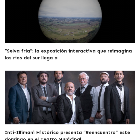
“Selva fría”: la exposición interactiva que reimagina
los ríos del sur llega a
Inti-Illimani Histórico presenta “Reencuentro” este
domingo en el Teatro Municipal