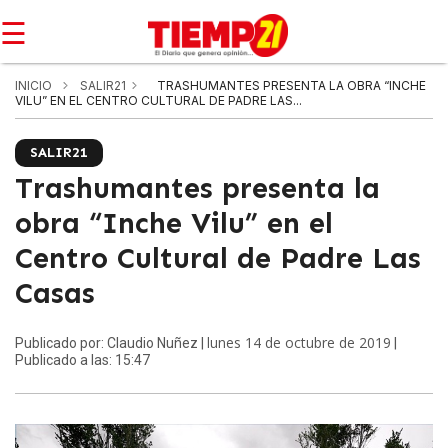
☰
INICIO
SALIR21
TRASHUMANTES PRESENTA LA OBRA “INCHE
VILU” EN EL CENTRO CULTURAL DE PADRE LAS...
SALIR21
Trashumantes presenta la
obra “Inche Vilu” en el
Centro Cultural de Padre Las
Casas
lunes 14 de octubre de 2019
Publicado por: Claudio Nuñez |
|
Publicado a las: 15:47