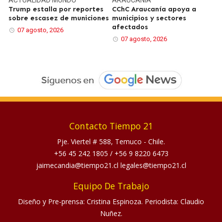
Trump estalla por reportes
CChC Araucanía apoya a
sobre escasez de municiones
municipios y sectores
afectados
07 agosto, 2026
07 agosto, 2026
Contacto Tiempo 21
Pje. Viertel # 588, Temuco - Chile.
+56 45 242 1805
/
+56 9 8220 6473
jaimecandia@tiempo21.cl legales@tiempo21.cl
Equipo De Trabajo
Diseño y Pre-prensa: Cristina Espinoza. Periodista: Claudio
Nuñez.