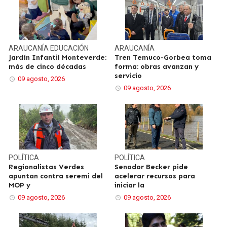
ARAUCANÍA
EDUCACIÓN
ARAUCANÍA
Jardín Infantil Monteverde:
Tren Temuco-Gorbea toma
más de cinco décadas
forma: obras avanzan y
servicio
09 agosto, 2026
09 agosto, 2026
POLÍTICA
POLÍTICA
Regionalistas Verdes
Senador Becker pide
apuntan contra seremi del
acelerar recursos para
MOP y
iniciar la
09 agosto, 2026
09 agosto, 2026