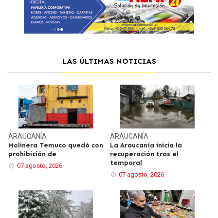
LAS ÚLTIMAS NOTICIAS
ARAUCANÍA
ARAUCANÍA
Molinera Temuco quedó con
La Araucanía inicia la
prohibición de
recuperación tras el
temporal
07 agosto, 2026
07 agosto, 2026