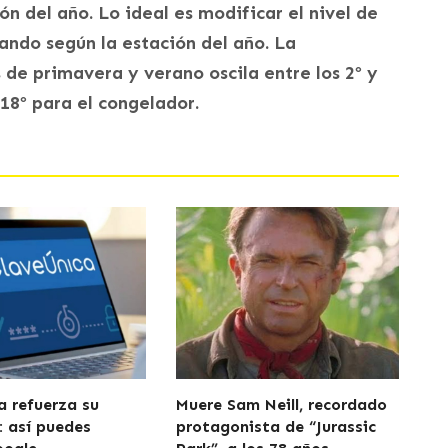
n del año. Lo ideal es modificar el nivel de
ndo según la estación del año. La
 de primavera y verano oscila entre los 2º y
-18º para el congelador.
a refuerza su
Muere Sam Neill, recordado
: así puedes
protagonista de “Jurassic