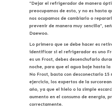
“Dejar el refrigerador de manera ópt
preocupamos de esto, y no es hasta q
nos ocupamos de cambiarlo o repararl
prevenir de manera muy sencilla”, señ
Daewoo.
Lo primero que se debe hacer es retira
identificar si el refrigerador es uno F
es un Frost, debes desenchufarlo dur
noche, para que el agua baje hasta la 
No Frost, basta con desconectarlo 15
ejercicio, los expertos de la surcorea
año, ya que el hielo o la simple escar
aumento en el consumo de energía, pr
correctamente.