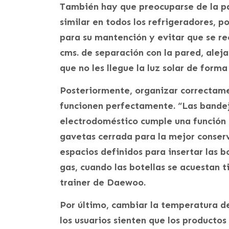
También hay que preocuparse de la par
similar en todos los refrigeradores, por
para su mantención y evitar que se re
cms. de separación con la pared, aleja
que no les llegue la luz solar de forma
Posteriormente, organizar correctamen
funcionen perfectamente. “Las bandej
electrodoméstico cumple una función 
gavetas cerrada para la mejor conserv
espacios definidos para insertar las b
gas, cuando las botellas se acuestan 
trainer de Daewoo.
Por último, cambiar la temperatura de
los usuarios sienten que los productos