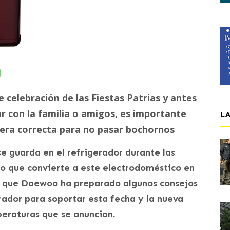
e celebración de las Fiestas Patrias y antes
ar con la familia o amigos, es importante
L
era correcta para no pasar bochornos
e guarda en el refrigerador durante las
lo que convierte a este electrodoméstico en
to que Daewoo ha preparado algunos consejos
rador para soportar esta fecha y la nueva
peraturas que se anuncian.