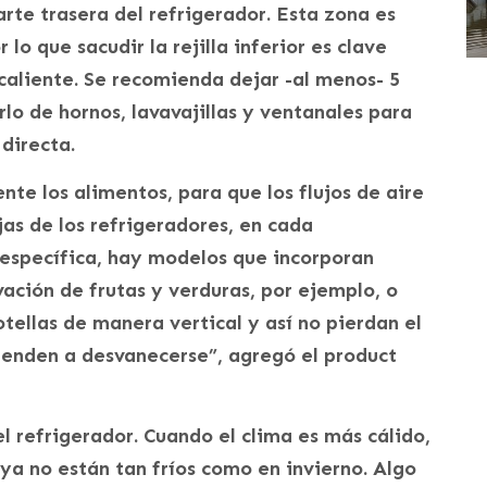
te trasera del refrigerador. Esta zona es
 lo que sacudir la rejilla inferior es clave
caliente. Se recomienda dejar -al menos- 5
rlo de hornos, lavavajillas y ventanales para
 directa.
te los alimentos, para que los flujos de aire
as de los refrigeradores, en cada
específica, hay modelos que incorporan
ación de frutas y verduras, por ejemplo, o
otellas de manera vertical y así no pierdan el
tienden a desvanecerse”, agregó el product
l refrigerador. Cuando el clima es más cálido,
 ya no están tan fríos como en invierno. Algo