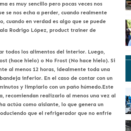
ima es muy sencillo pero pocas veces nos
ue se nos echa a perder, cuando realmente
o, cuando en verdad es algo que se puede
ala Rodrigo López, product trainer de
r todos los alimentos del interior. Luego,
rost (hace hielo) o No Frost (No hace hielo). Si
ante al menos 12 horas, idealmente toda una
bandeja inferior. En el caso de contar con un
 minutos y limpiarlo con un paño húmedo.Este
na, recomiendan realizarlo al menos una vez al
cha actúa como aislante, lo que genera un
oduciendo que el refrigerador que no enfríe