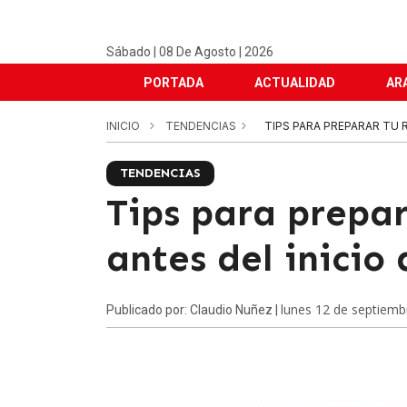
Sábado | 08 De Agosto | 2026
PORTADA
ACTUALIDAD
AR
INICIO
TENDENCIAS
TIPS PARA PREPARAR TU R
TENDENCIAS
Tips para prepar
antes del inicio
lunes 12 de septiemb
Publicado por: Claudio Nuñez |