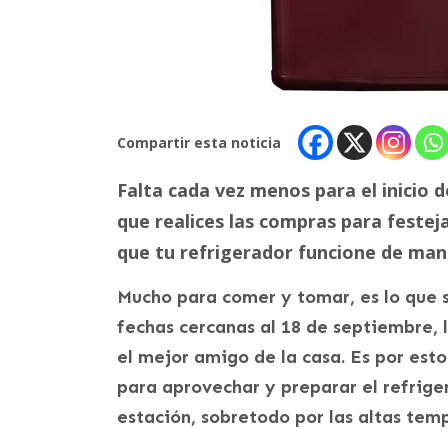
Compartir esta noticia
Falta cada vez menos para el inicio d
que realices las compras para festej
que tu refrigerador funcione de man
Mucho para comer y tomar, es lo que s
fechas cercanas al 18 de septiembre, 
el mejor amigo de la casa. Es por es
para aprovechar y preparar el refrige
estación, sobretodo por las altas tem