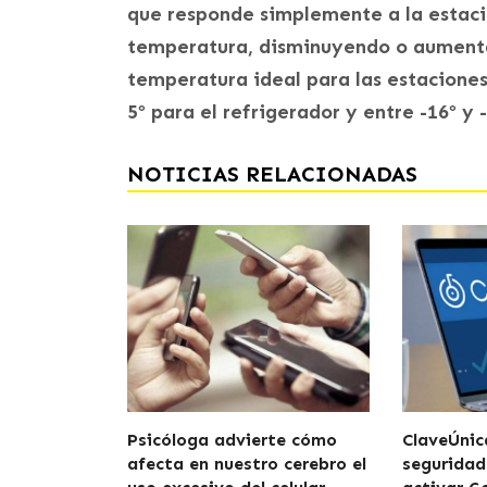
que responde simplemente a la estació
temperatura, disminuyendo o aumenta
temperatura ideal para las estaciones
5º para el refrigerador y entre -16º y 
NOTICIAS RELACIONADAS
Psicóloga advierte cómo
ClaveÚnic
afecta en nuestro cerebro el
seguridad