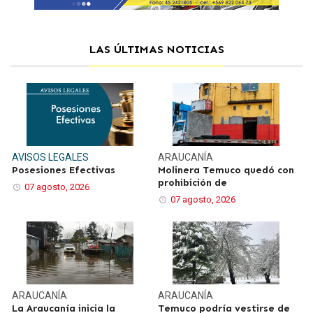
LAS ÚLTIMAS NOTICIAS
AVISOS LEGALES
ARAUCANÍA
Posesiones Efectivas
Molinera Temuco quedó con
prohibición de
07 agosto, 2026
07 agosto, 2026
ARAUCANÍA
ARAUCANÍA
La Araucanía inicia la
Temuco podría vestirse de